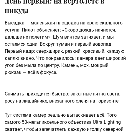
День первый: на вертолете в
никуда
Высадка — маленькая площадка на краю скального
уступа. Пилот объясняет: «Скоро дождь начнется,
дальше не полетим». Шум винтов затихает, и мы
остаемся одни. Вокруг туман и первый водопад.
Первый кадр: сверхширик, резкий, красивый, каждую
каплю видно. Что понравилось: камера дает широкий
угол без мыла по центру. Камень, мох, мокрый
рюкзак — всё в фокусе.
Снимать приходится быстро: закатные пятна света,
росу на лишайнике, внезапного оленя на горизонте.
Тут система камер реально вытаскивает всё. Того
самого 50-мегапиксельного объектива Ultra Lighting
хватает, чтобы запечатлеть каждую иголку северной