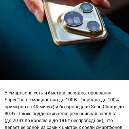
У смартфона есть и быстрая зарядка: проводная
SuperCharge мощностью до 100 Вт (зарядка до 100%
примерно за 40 минут) и беспроводная SuperCharge до
80 Вт. Также поддерживается реверсивная зарядка
(до 20 Вт по кабелю и до 18 Вт беспроводной), что
делает ее одной из самых быстрых среди смартфонов.