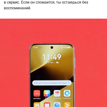
в сервис. Если он сломается, ты остаешься без
воспоминаний.