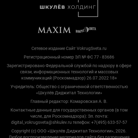
Сетевое издание Сайт VokrugSveta.ru
Регистрационный номер ЭЛ № ФС 77 - 83686
Зарегистрировано Федеральной службой по надзору в сфере
связи, информационных технологий и массовых
коммуникаций (Роскомнадзор) 26.07.2022 18+
Учредитель: Общество с ограниченной ответственностью
«Шкулёв Диджитал Технологии»
Главный редактор: Комаровская А. В.
Контактные данные для государственных органов (в том
числе, для Роскомнадзора): Эл. почта:
digital_vokrugsveta@shkulev.ru телефон: +7(495) 633-57-57
Copyright (с) ООО «Шкулёв Диджитал Технологии», 2026.
Любое воспроизведение материалов сайта без разрешения