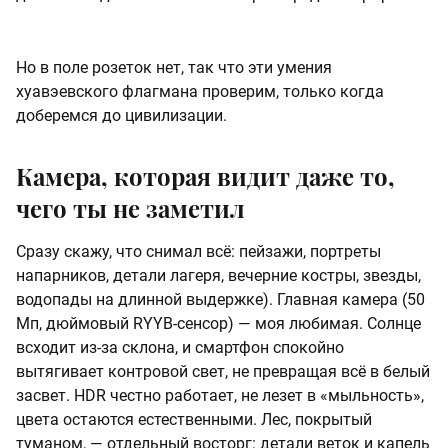
Но в поле розеток нет, так что эти умения
хуавэевского флагмана проверим, только когда
доберемся до цивилизации.
Камера, которая видит даже то,
чего ты не заметил
Сразу скажу, что снимал всё: пейзажи, портреты
напарников, детали лагеря, вечерние костры, звезды,
водопады на длинной выдержке). Главная камера (50
Мп, дюймовый RYYB-сенсор) — моя любимая. Солнце
всходит из-за склона, и смартфон спокойно
вытягивает контровой свет, не превращая всё в белый
засвет. HDR честно работает, не лезет в «мыльность»,
цвета остаются естественными. Лес, покрытый
туманом, — отдельный восторг: детали веток и капель