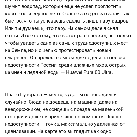
шумит водопад, который еще не успел проглотить
короткое северное лето. Солнце заходит за скалы так
быстро, что ты успеваешь сделать лишь пару кадров.
Или ты думаешь, что пару. На самом деле я снял
сотни. И все потому, что в этот раз я поехал, не только
чтобы увидеть одно из самых труднодоступных мест
на Земле, но и с целью протестировать новый
смартфон. Он прожил со мной две недели на полюсе
недоступности России, среди влажных мхов, острых
камней и ледяной воды — Huawei Pura 80 Ultra.
Плато Путорана — место, куда ты не попадаешь
случайно. Сюда не доедешь на машине (даже на
внедорожнике), не сойдешь с поезда на маленькой
станции и даже не прилетишь на самолете. Полюс
недоступности — точка, максимально удаленная от
цивилизации. На карте это выглядит как одно