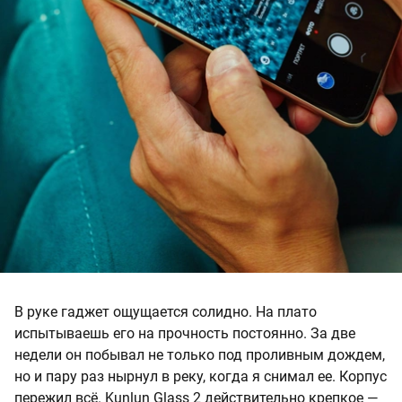
В руке гаджет ощущается солидно. На плато
испытываешь его на прочность постоянно. За две
недели он побывал не только под проливным дождем,
но и пару раз нырнул в реку, когда я снимал ее. Корпус
пережил всё. Kunlun Glass 2 действительно крепкое —