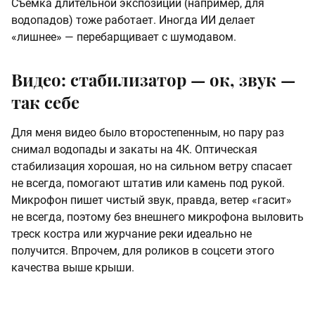
Съемка длительной экспозиции (например, для
водопадов) тоже работает. Иногда ИИ делает
«лишнее» — перебарщивает с шумодавом.
Видео: стабилизатор — ок, звук —
так себе
Для меня видео было второстепенным, но пару раз
снимал водопады и закаты на 4К. Оптическая
стабилизация хорошая, но на сильном ветру спасает
не всегда, помогают штатив или камень под рукой.
Микрофон пишет чистый звук, правда, ветер «гасит»
не всегда, поэтому без внешнего микрофона выловить
треск костра или журчание реки идеально не
получится. Впрочем, для роликов в соцсети этого
качества выше крыши.