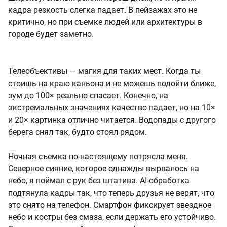
кадра резкость слегка падает. В пейзажах это не
критично, но при съемке людей или архитектуры в
городе будет заметно.
Телеобъективы — магия для таких мест. Когда ты
стоишь на краю каньона и не можешь подойти ближе,
зум до 100× реально спасает. Конечно, на
экстремальных значениях качество падает, но на 10×
и 20× картинка отлично читается. Водопады с другого
берега снял так, будто стоял рядом.
Ночная съемка по-настоящему потрясла меня.
Северное сияние, которое однажды вырвалось на
небо, я поймал с рук без штатива. AI-обработка
подтянула кадры так, что теперь друзья не верят, что
это снято на телефон. Смартфон фиксирует звездное
небо и костры без смаза, если держать его устойчиво.