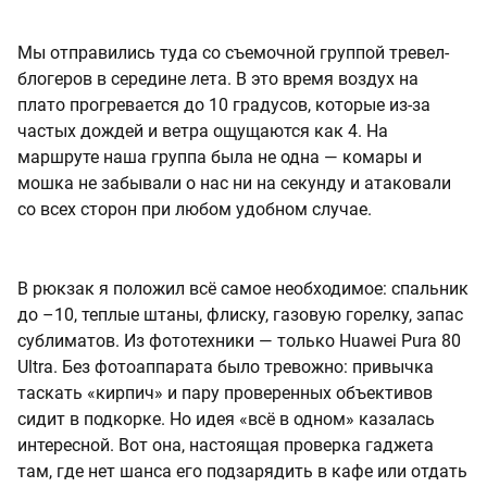
Мы отправились туда со съемочной группой тревел-
блогеров в середине лета. В это время воздух на
плато прогревается до 10 градусов, которые из-за
частых дождей и ветра ощущаются как 4. На
маршруте наша группа была не одна — комары и
мошка не забывали о нас ни на секунду и атаковали
со всех сторон при любом удобном случае.
В рюкзак я положил всё самое необходимое: спальник
до –10, теплые штаны, флиску, газовую горелку, запас
сублиматов. Из фототехники — только Huawei Pura 80
Ultra. Без фотоаппарата было тревожно: привычка
таскать «кирпич» и пару проверенных объективов
сидит в подкорке. Но идея «всё в одном» казалась
интересной. Вот она, настоящая проверка гаджета
там, где нет шанса его подзарядить в кафе или отдать