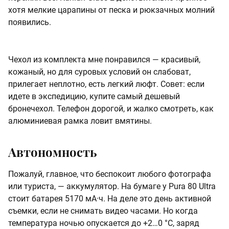
хотя мелкие царапины от песка и рюкзачных молний
появились.
Чехол из комплекта мне понравился — красивый,
кожаный, но для суровых условий он слабоват,
прилегает неплотно, есть легкий люфт. Совет: если
идете в экспедицию, купите самый дешевый
бронечехол. Телефон дорогой, и жалко смотреть, как
алюминиевая рамка ловит вмятины.
Автономность
Пожалуй, главное, что беспокоит любого фотографа
или туриста, — аккумулятор. На бумаге у Pura 80 Ultra
стоит батарея 5170 мА·ч. На деле это день активной
съемки, если не снимать видео часами. Но когда
температура ночью опускается до +2…0 °C, заряд