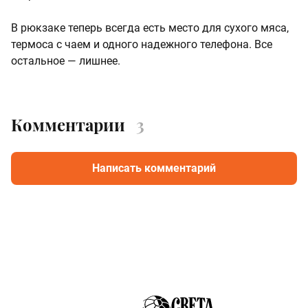
В рюкзаке теперь всегда есть место для сухого мяса,
термоса с чаем и одного надежного телефона. Все
остальное — лишнее.
Комментарии
3
Написать комментарий