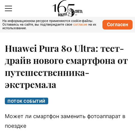
На информационном ресурсе применяются cookie-файлы.
Согласен
Оставаясь на сайте, вы подтверждаете свое
согласие
на их
использование.
Huawei Pura 80 Ultra: тест-
драйв нового смартфона от
путешественника-
экстремала
ПОТОК СОБЫТИЙ
Может ли смартфон заменить фотоаппарат в
поездке