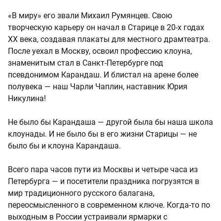
«В миру» его звали Михаил Румянцев. Свою
творческую карьеру он начал в Старице в 20-х годах
ХХ века, создавая плакаты для местного драмтеатра.
После уехал в Москву, освоил профессию клоуна,
знаменитым стал в Санкт-Петербурге под
псевдонимом Карандаш. И блистал на арене более
полувека — наш Чарли Чаплин, наставник Юрия
Никулина!
Не было бы Карандаша — другой была бы наша школа
клоунады. И не было бы в его жизни Старицы — не
было бы и клоуна Карандаша.
Всего пара часов пути из Москвы и четыре часа из
Петербурга — и посетители праздника погрузятся в
мир традиционного русского балагана,
переосмысленного в современном ключе. Когда-то по
выходным в России устраивали ярмарки с