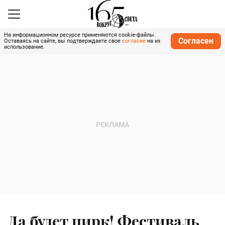
На информационном ресурсе применяются cookie-файлы.
Согласен
Оставаясь на сайте, вы подтверждаете свое
согласие
на их
использование.
Да будет цирк! Фестиваль