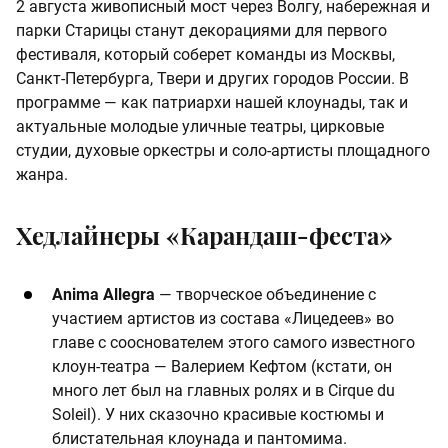
2 августа живописный мост через Волгу, набережная и
парки Старицы станут декорациями для первого
фестиваля, который соберет команды из Москвы,
Санкт-Петербурга, Твери и других городов России. В
программе — как патриархи нашей клоунады, так и
актуальные молодые уличные театры, цирковые
студии, духовые оркестры и соло-артисты площадного
жанра.
Хедлайнеры «Карандаш-феста»
Anima Allegra
— творческое объединение с
участием артистов из состава «Лицедеев» во
главе с сооснователем этого самого известного
клоун-театра — Валерием Кефтом (кстати, он
много лет был на главных ролях и в Cirque du
Soleil). У них сказочно красивые костюмы и
блистательная клоунада и пантомима.