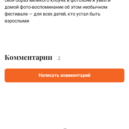
себя образ великого клоуна в фотозоне и увезти
домой фото-воспоминание об этом необычном
фестивале — для всех детей, кто устал быть
взрослыми
Комментарии
2
Написать комментарий