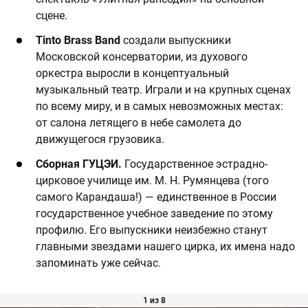
сцене.
Tinto Brass Band
создали выпускники
Московской консерватории, из духового
оркестра выросли в концептуальный
музыкальный театр. Играли и на крупных сценах
по всему миру, и в самых невозможных местах:
от салона летящего в небе самолета до
движущегося грузовика.
Сборная ГУЦЭИ.
Государственное эстрадно-
цирковое училище им. М. Н. Румянцева (того
самого Карандаша!) — единственное в России
государственное учебное заведение по этому
профилю. Его выпускники неизбежно станут
главными звездами нашего цирка, их имена надо
запоминать уже сейчас.
1 из 8