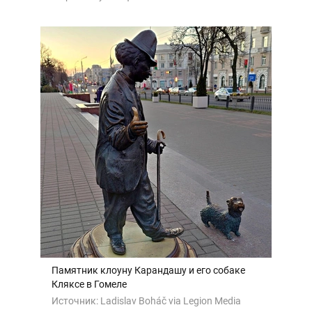
Памятник клоуну Карандашу и его собаке
Кляксе в Гомеле
Источник:
Ladislav Boháč via Legion Media