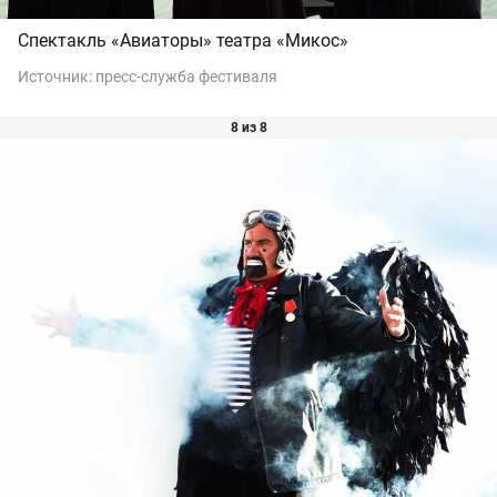
Спектакль «Авиаторы» театра «Микос»
Источник:
пресс-служба фестиваля
8 из 8