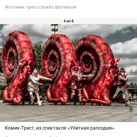
Источник:
пресс-служба фестиваля
4 из 8
Комик-Трест, из спектакля «Улитная рапсодия»