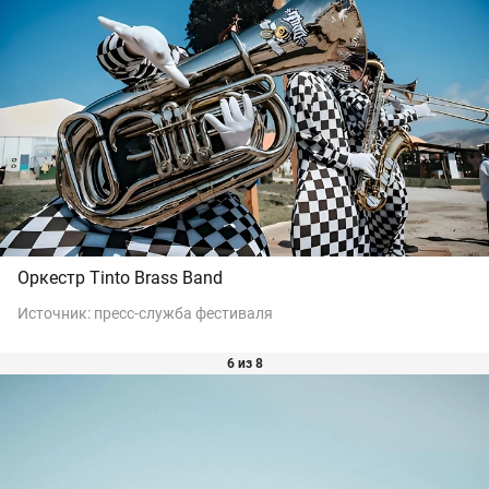
Оркестр Tinto Brass Band
Источник:
пресс-служба фестиваля
6 из 8