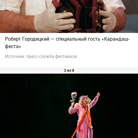
Роберт Городецкий — специальный гость «Карандаш-
феста»
Источник:
пресс-служба фестиваля
2 из 8