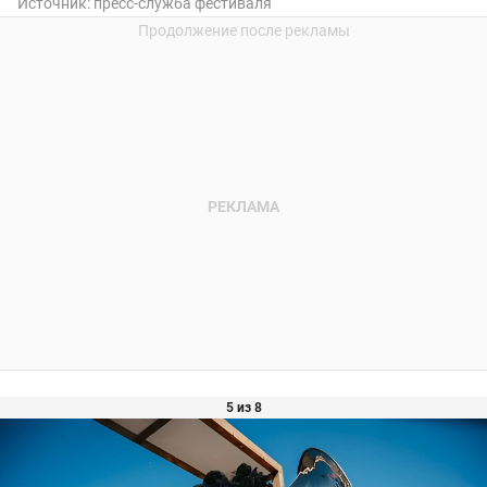
Источник:
пресс-служба фестиваля
5 из 8