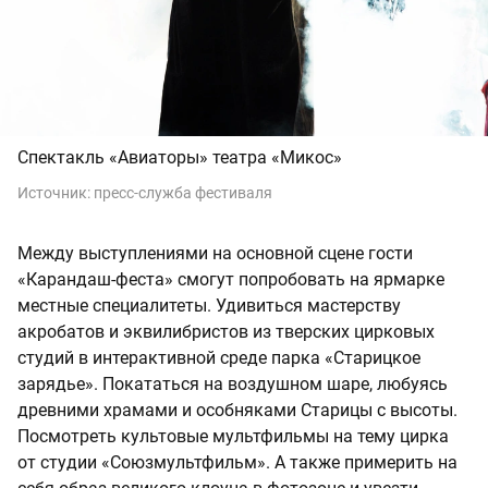
Спектакль «Авиаторы» театра «Микос»
Источник:
пресс-служба фестиваля
Между выступлениями на основной сцене гости
«Карандаш-феста» смогут попробовать на ярмарке
местные специалитеты. Удивиться мастерству
акробатов и эквилибристов из тверских цирковых
студий в интерактивной среде парка «Старицкое
зарядье». Покататься на воздушном шаре, любуясь
древними храмами и особняками Старицы с высоты.
Посмотреть культовые мультфильмы на тему цирка
от студии «Союзмультфильм». А также примерить на