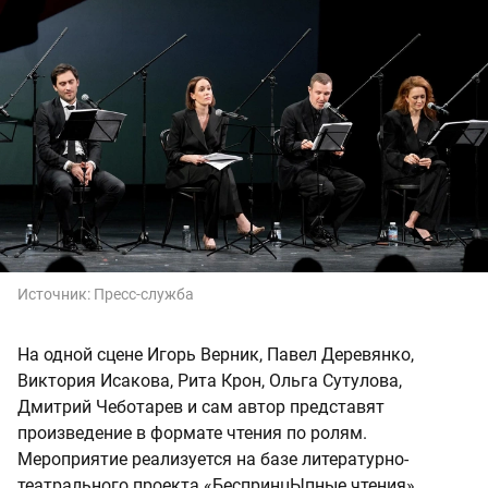
Источник:
Пресс-служба
На одной сцене Игорь Верник, Павел Деревянко,
Виктория Исакова, Рита Крон, Ольга Сутулова,
Дмитрий Чеботарев и сам автор представят
произведение в формате чтения по ролям.
Мероприятие реализуется на базе литературно-
театрального проекта «БеспринцЫпные чтения».