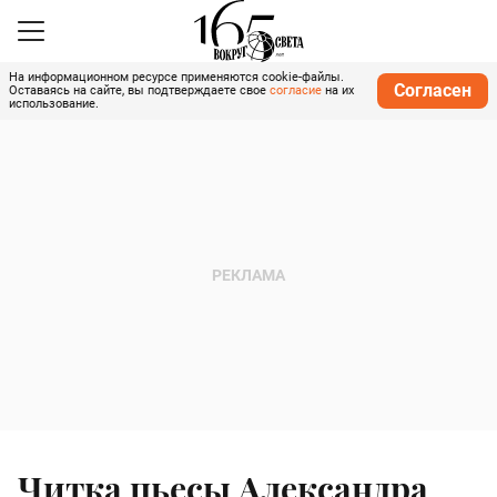
На информационном ресурсе применяются cookie-файлы.
Согласен
Оставаясь на сайте, вы подтверждаете свое
согласие
на их
использование.
Читка пьесы Александра