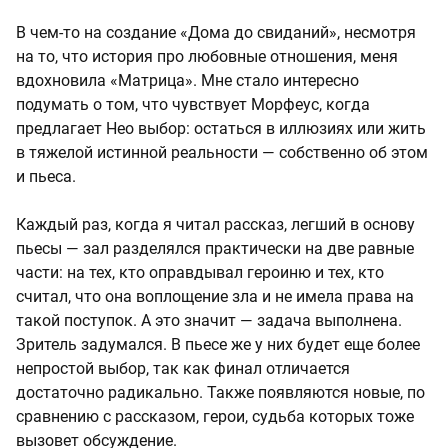
В чем-то на создание «Дома до свиданий», несмотря
на то, что история про любовные отношения, меня
вдохновила «Матрица». Мне стало интересно
подумать о том, что чувствует Морфеус, когда
предлагает Нео выбор: остаться в иллюзиях или жить
в тяжелой истинной реальности — собственно об этом
и пьеса.
Каждый раз, когда я читал рассказ, легший в основу
пьесы — зал разделялся практически на две равные
части: на тех, кто оправдывал героиню и тех, кто
считал, что она воплощение зла и не имела права на
такой поступок. А это значит — задача выполнена.
Зритель задумался. В пьесе же у них будет еще более
непростой выбор, так как финал отличается
достаточно радикально. Также появляются новые, по
сравнению с рассказом, герои, судьба которых тоже
вызовет обсуждение.