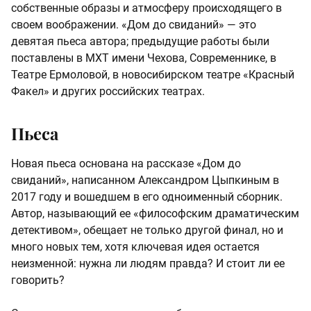
собственные образы и атмосферу происходящего в
своем воображении. «Дом до свиданий» — это
девятая пьеса автора; предыдущие работы были
поставлены в МХТ имени Чехова, Современнике, в
Театре Ермоловой, в новосибирском театре «Красный
Факел» и других российских театрах.
Пьеса
Новая пьеса основана на рассказе «Дом до
свиданий», написанном Александром Цыпкиным в
2017 году и вошедшем в его одноименный сборник.
Автор, называющий ее «философским драматическим
детективом», обещает не только другой финал, но и
много новых тем, хотя ключевая идея остается
неизменной: нужна ли людям правда? И стоит ли ее
говорить?