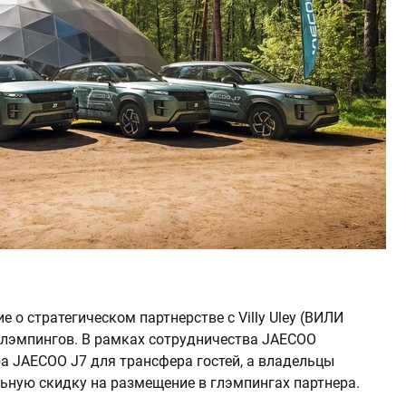
о стратегическом партнерстве с Villy Uley (ВИЛИ
глэмпингов. В рамках сотрудничества JAECOO
ера JAECOO J7 для трансфера гостей, а владельцы
ьную скидку на размещение в глэмпингах партнера.