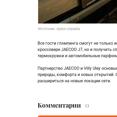
Источник:
пресс-служба
Все гости глэмпинга смогут не только
кроссовере JAECOO J7, но и получить 
термокружки и автомобильные парфю
Партнерство JAECOO и Villy Uley осно
природы, комфорта и новых открытий. 
расшириться на новые локации сети.
Комментарии
0