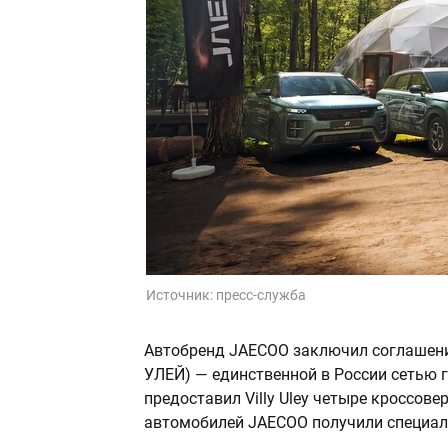
Источник:
пресс-служба
Автобренд JAECOO заключил соглашение 
УЛЕЙ) — единственной в России сетью 
предоставил Villy Uley четыре кроссов
автомобилей JAECOO получили специал