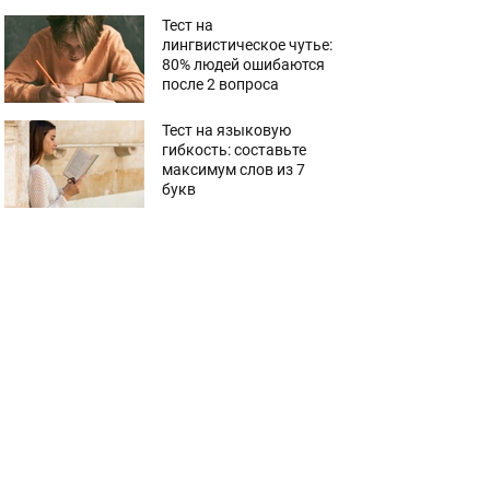
Тест на
лингвистическое чутье:
80% людей ошибаются
после 2 вопроса
Тест на языковую
гибкость: составьте
максимум слов из 7
букв