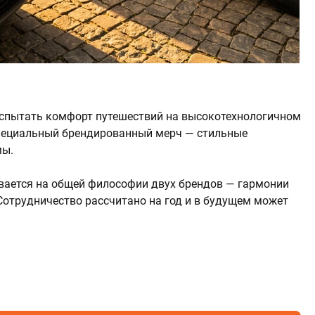
 испытать комфорт путешествий на высокотехнологичном
специальный брендированный мерч — стильные
мы.
вывается на общей философии двух брендов — гармонии
Сотрудничество рассчитано на год и в будущем может