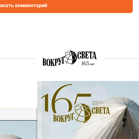
исать комментарий