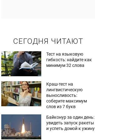
СЕГОДНЯ ЧИТАЮТ
Тест на языковую
гибкость: найдите как
минимум 32 слова
Краш-тест на
лингвистическую
выносливость:
соберите максимум
слов из 7 букв
Байконур за один день:
увидеть запуск ракеты
и успеть домой к ужину