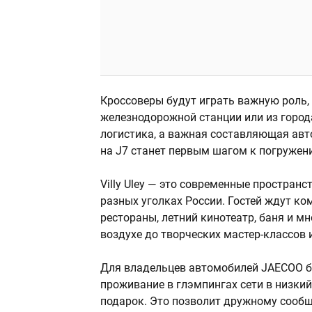
Кроссоверы будут играть важную роль,
железнодорожной станции или из города 
логистика, а важная составляющая авт
на J7 станет первым шагом к погружен
Villy Uley — это современные простран
разных уголках России. Гостей ждут к
рестораны, летний кинотеатр, баня и м
воздухе до творческих мастер-классов 
Для владельцев автомобилей JAECOO б
проживание в глэмпингах сети в низкий
подарок. Это позволит дружному сооб