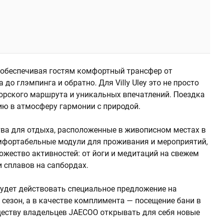
 обеспечивая гостям комфортный трансфер от
до глэмпинга и обратно. Для Villy Uley это не просто
орского маршрута и уникальных впечатлений. Поездка
ию в атмосферу гармонии с природой.
ства для отдыха, расположенные в живописном местах в
омфортабельные модули для проживания и мероприятий,
ножество активностей: от йоги и медитаций на свежем
и сплавов на сапбордах.
удет действовать специальное предложение на
 сезон, а в качестве комплимента — посещение бани в
ществу владельцев JAECOO открывать для себя новые