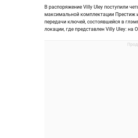
В распоряжение Villy Uley поступили ч
максимальной комплектации Престиж и
передачи ключей, состоявшейся в глэмп
локации, где представлен Villy Uley: на 