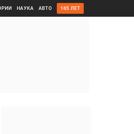
ОРИИ
НАУКА
АВТО
165 ЛЕТ