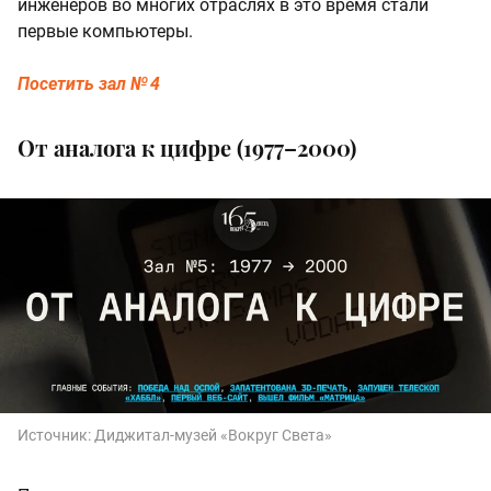
инженеров во многих отраслях в это время стали
первые компьютеры.
Посетить зал № 4
От аналога к цифре (1977–2000)
Источник:
Диджитал‑музей «Вокруг Света»