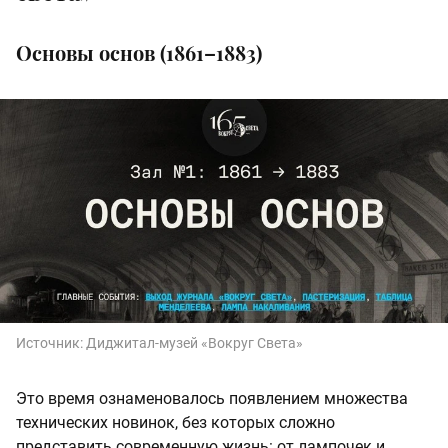
Основы основ (1861–1883)
Источник:
Диджитал‑музей «Вокруг Света»
Это время ознаменовалось появлением множества
технических новинок, без которых сложно
представить современную жизнь: от лампочек и