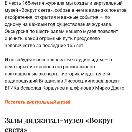
В честь 165-летия журнала мы создали виртуальный
музей «Вокруг света», собрав в нем в виде экспонатов
изобретения, открытия и важные события — по
одному на каждый год существования журнала.
Экскурсия по шести залам нашего музея позволит
оценить, какой огромный путь преодолело
человечество за последние 165 лет.
И не забудьте воспользоваться аудиогидом — о
некоторых из экспонатов рассказывают
приглашенные эксперты: историк моды, теле- и
радиоведущий Владислав Лисовец, киновед, доцент
ВГИКа Всеволод Коршунов и шеф-повар Мирко Дзаго.
Посетить виртуальный музей
Залы диджитал-музея «Вокруг
света»