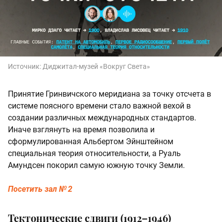
Источник:
Диджитал‑музей «Вокруг Света»
Принятие Гринвичского меридиана за точку отсчета в
системе поясного времени стало важной вехой в
создании различных международных стандартов.
Иначе взглянуть на время позволила и
сформулированная Альбертом Эйнштейном
специальная теория относительности, а Руаль
Амундсен покорил самую южную точку Земли.
Посетить зал № 2
Тектонические сдвиги (1912–1946)