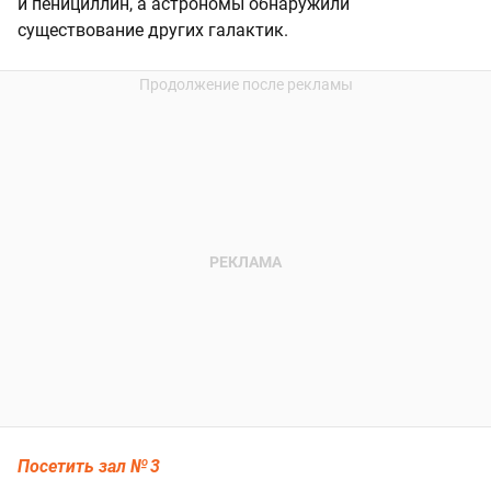
и пенициллин, а астрономы обнаружили
существование других галактик.
Посетить зал № 3