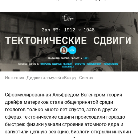
Источник:
Диджитал‑музей «Вокруг Света»
Сформулированная Альфредом Вегенером теория
дрейфа материков стала общепринятой среди
геологов только много лет спустя, зато в других
сферах тектонические сдвиги происходили гораздо
быстрее: физики узнали строение атомного ядра и
запустили цепную реакцию, биологи открыли инсулин