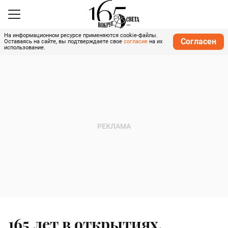
На информационном ресурсе применяются cookie-файлы.
Согласен
Оставаясь на сайте, вы подтверждаете свое
согласие
на их
использование.
165 лет в открытиях,