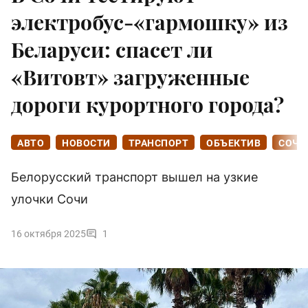
электробус-«гармошку» из
Беларуси: спасет ли
«Витовт» загруженные
дороги курортного города?
АВТО
НОВОСТИ
ТРАНСПОРТ
ОБЪЕКТИВ
СОЧИ
Белорусский транспорт вышел на узкие
улочки Сочи
16 октября 2025
1