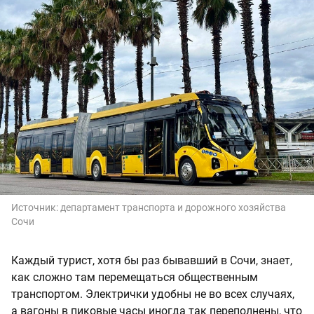
Источник:
департамент транспорта и дорожного хозяйства
Сочи
Каждый турист, хотя бы раз бывавший в Сочи, знает,
как сложно там перемещаться общественным
транспортом. Электрички удобны не во всех случаях,
а вагоны в пиковые часы иногда так переполнены, что