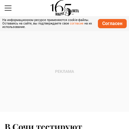
На информационном ресурсе применяются cookie-файлы.
Согласен
Оставаясь на сайте, вы подтверждаете свое
согласие
на их
использование.
В Сочи тестируют