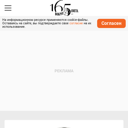
На информационном ресурсе применяются cookie-файлы.
Согласен
Оставаясь на сайте, вы подтверждаете свое
согласие
на их
использование.