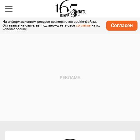
На информационном ресурсе применяются cookie-файлы.
Согласен
Оставаясь на сайте, вы подтверждаете свое
согласие
на их
использование.