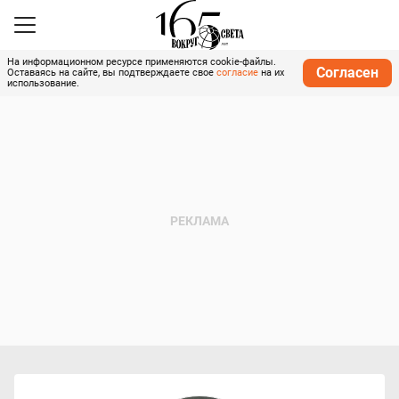
На информационном ресурсе применяются cookie-файлы.
Согласен
Оставаясь на сайте, вы подтверждаете свое
согласие
на их
использование.