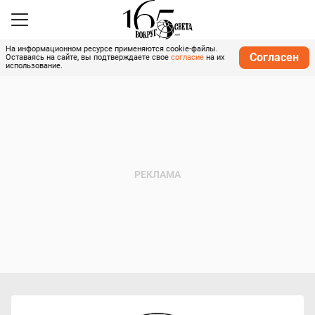
На информационном ресурсе применяются cookie-файлы.
Согласен
Оставаясь на сайте, вы подтверждаете свое
согласие
на их
использование.