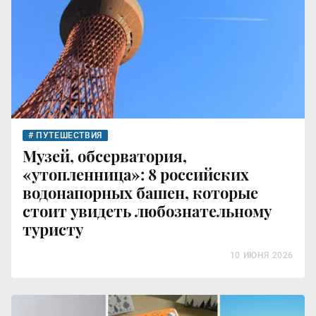
ПУТЕШЕСТВИЯ
Музей, обсерватория,
«утопленница»: 8 российских
водонапорных башен, которые
стоит увидеть любознательному
туристу
10 ИЮНЯ 2026