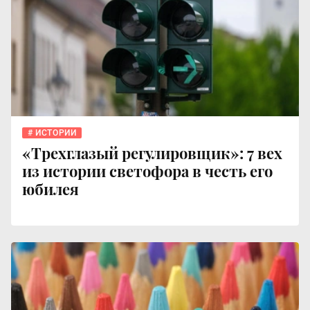
ИСТОРИИ
«Трехглазый регулировщик»: 7 вех
из истории светофора в честь его
юбилея