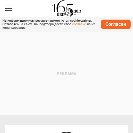
На информационном ресурсе применяются cookie-файлы.
Согласен
Оставаясь на сайте, вы подтверждаете свое
согласие
на их
использование.