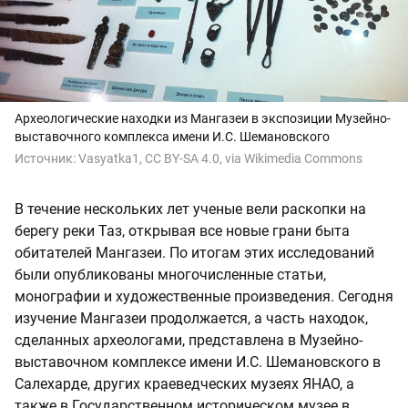
Археологические находки из Мангазеи в экспозиции Музейно-
выставочного комплекса имени И.С. Шемановского
Источник:
Vasyatka1, CC BY-SA 4.0, via Wikimedia Commons
В течение нескольких лет ученые вели раскопки на
берегу реки Таз, открывая все новые грани быта
обитателей Мангазеи. По итогам этих исследований
были опубликованы многочисленные статьи,
монографии и художественные произведения. Сегодня
изучение Мангазеи продолжается, а часть находок,
сделанных археологами, представлена в Музейно-
выставочном комплексе имени И.С. Шемановского в
Салехарде, других краеведческих музеях ЯНАО, а
также в Государственном историческом музее в