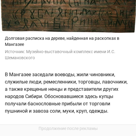
Долговая расписка на дереве, найденная на раскопках в
Мангазее
Источник:
Музейно-выставочный комплекс имени И.С.
Шемановского
В Мангазее заседали воеводы, жили чиновники,
служилые люди, ремесленники, торговцы, лавочники,
а также крещеные ненцы и представители других
народов Сибири. Обосновавшиеся здесь купцы
получали баснословные прибыли от торговли
пушниной и завоза соли, муки, круп, одежды.