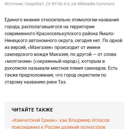
Источник:
Vasyatka1, CC BY-SA 4.0, via Wikimedia Commons
Единого мнения относительно этимологии названия
города, располагавшегося на территории
современного Красноселькупского района Ямало-
Ненецкого автономного округа, сегодня нет. По одной
из версий, «Мангазея» происходит от имени
самоедского вождя Маказея, по другой — от слова
«молгонзеи» («окраинный народ»), которым в
рукописях называли местное племя самоедов. Есть
также предположения, что город окрестили по
старому названию реки Таз.
ЧИТАЙТЕ ТАКЖЕ
«Камчатский Ермак»: как Владимир Атласов
присоединил к России далекий полуостров