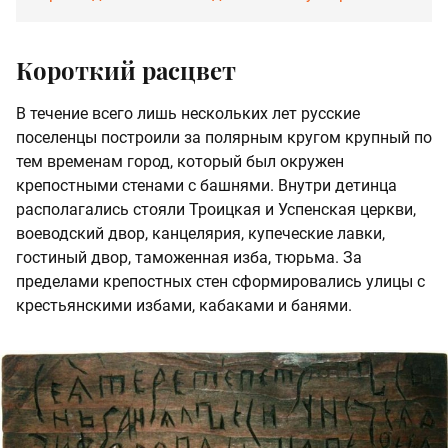
Короткий расцвет
В течение всего лишь нескольких лет русские
поселенцы построили за полярным кругом крупный по
тем временам город, который был окружен
крепостными стенами с башнями. Внутри детинца
располагались стояли Троицкая и Успенская церкви,
воеводский двор, канцелярия, купеческие лавки,
гостиный двор, таможенная изба, тюрьма. За
пределами крепостных стен сформировались улицы с
крестьянскими избами, кабаками и банями.