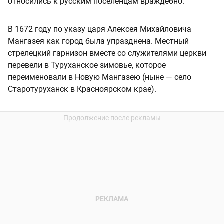
относились к русским поселенцам враждебно.
В 1672 году по указу царя Алексея Михайловича
Мангазея как город была упразднена. Местный
стрелецкий гарнизон вместе со служителями церкви
перевели в Туруханское зимовье, которое
переименовали в Новую Мангазею (ныне — село
Старотуруханск в Красноярском крае).