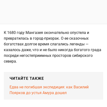
К 1680 году Мангазея окончательно опустела и
превратилась в город-призрак. О ее сказочных
богатствах долгое время слагались легенды —
казалось даже, что и не было никогда богатого града
посреди негостеприимных просторов сибирского
севера.
ЧИТАЙТЕ ТАКЖЕ
Едва не погибшая экспедиция: как Василий
Поярков до устья Амура дошел