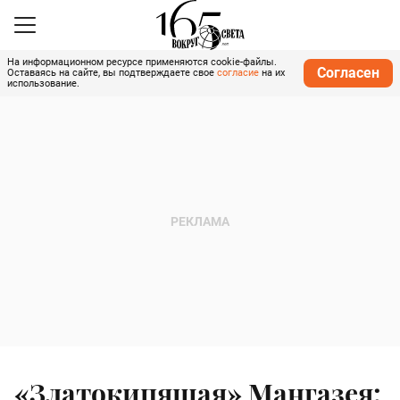
На информационном ресурсе применяются cookie-файлы.
Согласен
Оставаясь на сайте, вы подтверждаете свое
согласие
на их
использование.
«Златокипящая» Мангазея: