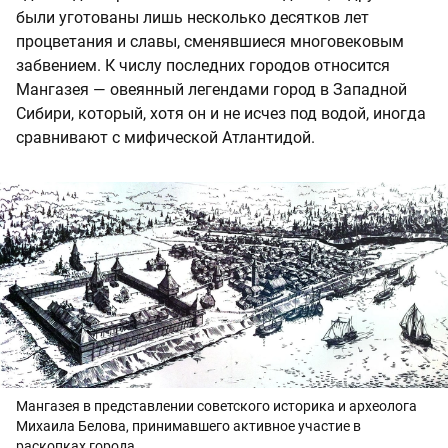
были уготованы лишь несколько десятков лет
процветания и славы, сменявшиеся многовековым
забвением. К числу последних городов относится
Мангазея — овеянный легендами город в Западной
Сибири, который, хотя он и не исчез под водой, иногда
сравнивают с мифической Атлантидой.
Мангазея в представлении советского историка и археолога
Михаила Белова, принимавшего активное участие в
раскопках города