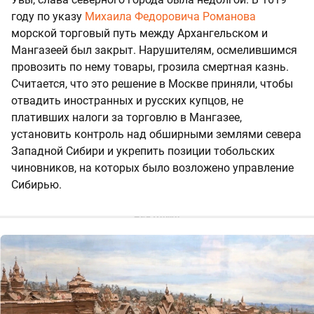
году по указу
Михаила Федоровича Романова
морской торговый путь между Архангельском и
Мангазеей был закрыт. Нарушителям, осмелившимся
провозить по нему товары, грозила смертная казнь.
Считается, что это решение в Москве приняли, чтобы
отвадить иностранных и русских купцов, не
плативших налоги за торговлю в Мангазее,
установить контроль над обширными землями севера
Западной Сибири и укрепить позиции тобольских
чиновников, на которых было возложено управление
Сибирью.