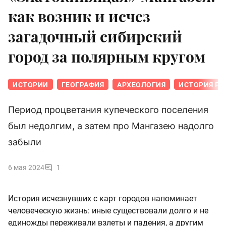
как возник и исчез
загадочный сибирский
город за полярным кругом
ИСТОРИИ
ГЕОГРАФИЯ
АРХЕОЛОГИЯ
ИСТОРИЯ Р
Период процветания купеческого поселения
был недолгим, а затем про Мангазею надолго
забыли
6 мая 2024
1
История исчезнувших с карт городов напоминает
человеческую жизнь: иные существовали долго и не
единожды переживали взлеты и падения, а другим