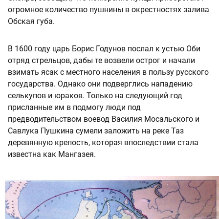
огромное количество пушнины в окрестностях залива
Обская губа.
В 1600 году царь Борис Годунов послал к устью Оби
отряд стрельцов, дабы те возвели острог и начали
взимать ясак с местного населения в пользу русского
государства. Однако они подверглись нападению
селькупов и юраков. Только на следующий год
присланные им в подмогу люди под
предводительством воевод Василия Мосальского и
Савлука Пушкина сумели заложить на реке Таз
деревянную крепость, которая впоследствии стала
известна как Мангазея.