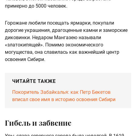
примерно до 5000 человек.
Горожане любили посещать ярмарки, покупали
дорогие украшения, драгоценные камни и заморские
диковинки. Недаром Мангазею называли
«златокипящей». Помимо экономического
могущества, она славилась как важнейший центр
освоения Сибири.
ЧИТАЙТЕ ТАКЖЕ
Покоритель Забайкалья: как Петр Бекетов
вписал свое имя в историю освоения Сибири
Гибель и забвение
Увы, слава северного города была недолгой. В 1619