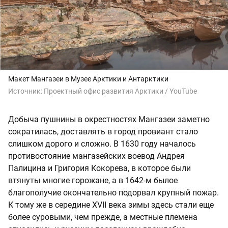
Макет Мангазеи в Музее Арктики и Антарктики
Источник:
Проектный офис развития Арктики / YouTube
Добыча пушнины в окрестностях Мангазеи заметно
сократилась, доставлять в город провиант стало
слишком дорого и сложно. В 1630 году началось
противостояние мангазейских воевод Андрея
Палицина и Григория Кокорева, в которое были
втянуты многие горожане, а в 1642-м былое
благополучие окончательно подорвал крупный пожар.
К тому же в середине XVII века зимы здесь стали еще
более суровыми, чем прежде, а местные племена