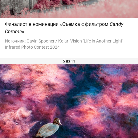
Финалист в номинации «Съемка с фильтром
Candy
Chrome
»
Источник:
Gavin Spooner / Kolari Vision ‘Life in Another Light’
Infrared Photo Contest 2024
5 из 11