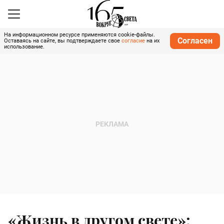
На информационном ресурсе применяются cookie-файлы.
Согласен
Оставаясь на сайте, вы подтверждаете свое
согласие
на их
использование.
«Жизнь в другом свете»: