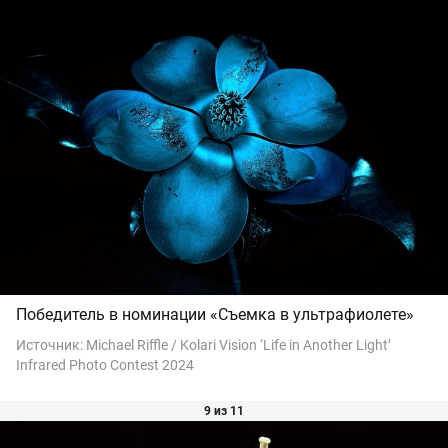
Победитель в номинации «Съемка в ультрафиолете»
Источник:
Michael Riffle / Kolari Vision ‘Life in Another Light’
Infrared Photo Contest 2024
9 из 11