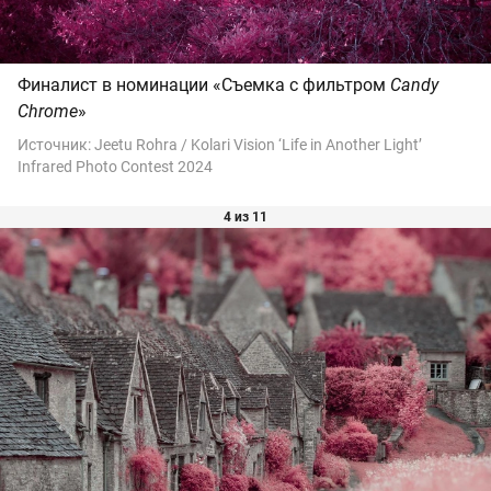
Финалист в номинации «Съемка с фильтром
Candy
Chrome
»
Источник:
Jeetu Rohra / Kolari Vision ‘Life in Another Light’
Infrared Photo Contest 2024
4 из 11