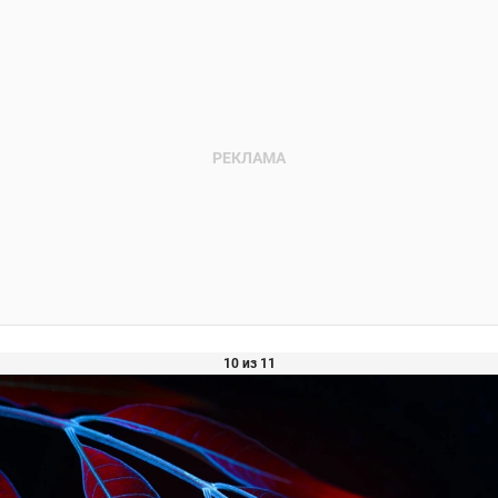
10 из 11