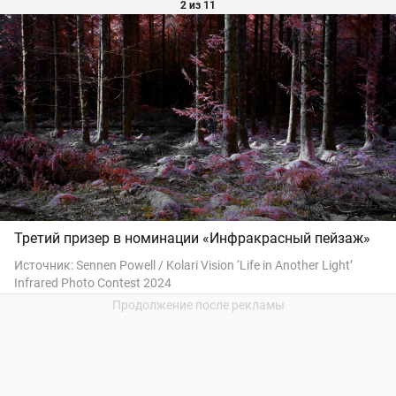
2 из 11
Третий призер в номинации «Инфракрасный пейзаж»
Источник:
Sennen Powell / Kolari Vision ‘Life in Another Light’
Infrared Photo Contest 2024