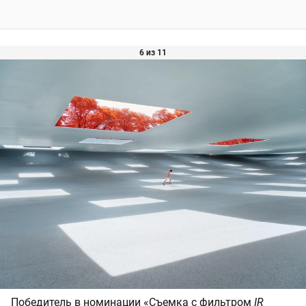
6 из 11
Победитель в номинации «Съемка с фильтром
IR