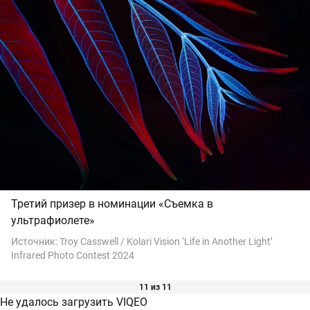
Третий призер в номинации «Съемка в
ультрафиолете»
Источник:
Troy Casswell / Kolari Vision ‘Life in Another Light’
Infrared Photo Contest 2024
11 из 11
Не удалось загрузить VIQEO