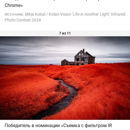
Chrome
»
Источник:
Mitja Kobal / Kolari Vision ‘Life in Another Light’ Infrared
Photo Contest 2024
7 из 11
Победитель в номинации «Съемка с фильтром
IR