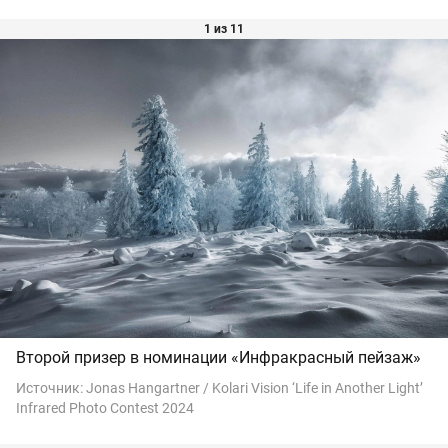
1 из 11
Второй призер в номинации «Инфракрасный пейзаж»
Источник:
Jonas Hangartner / Kolari Vision ‘Life in Another Light’
Infrared Photo Contest 2024