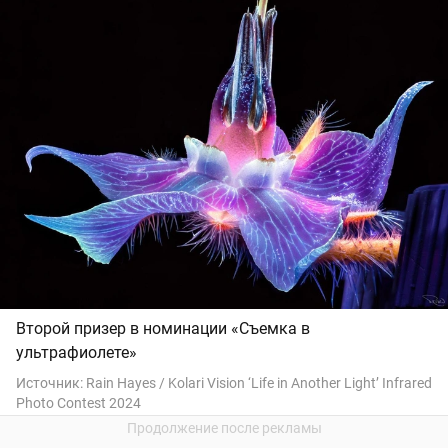
Второй призер в номинации «Съемка в
ультрафиолете»
Источник:
Rain Hayes / Kolari Vision ‘Life in Another Light’ Infrared
Photo Contest 2024