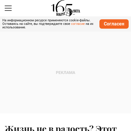
На информационном ресурсе применяются cookie-файлы.
Согласен
Оставаясь на сайте, вы подтверждаете свое
согласие
на их
использование.
Жизнь не в радость? Этот