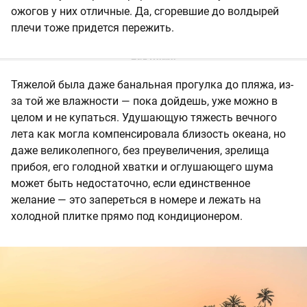
ожогов у них отличные. Да, сгоревшие до волдырей
плечи тоже придется пережить.
Тяжелой была даже банальная прогулка до пляжа, из-
за той же влажности — пока дойдешь, уже можно в
целом и не купаться. Удушающую тяжесть вечного
лета как могла компенсировала близость океана, но
даже великолепного, без преувеличения, зрелища
прибоя, его голодной хватки и оглушающего шума
может быть недостаточно, если единственное
желание — это запереться в номере и лежать на
холодной плитке прямо под кондиционером.