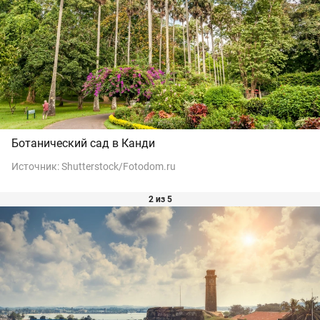
Ботанический сад в Канди
Источник:
Shutterstock/Fotodom.ru
2 из 5