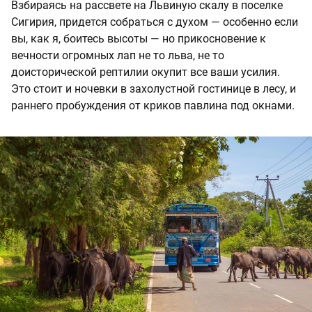
Взбираясь на рассвете на Львиную скалу в поселке
Сигирия, придется собраться с духом — особенно если
вы, как я, боитесь высоты — но прикосновение к
вечности огромных лап не то льва, не то
доисторической рептилии окупит все ваши усилия.
Это стоит и ночевки в захолустной гостинице в лесу, и
раннего пробуждения от криков павлина под окнами.