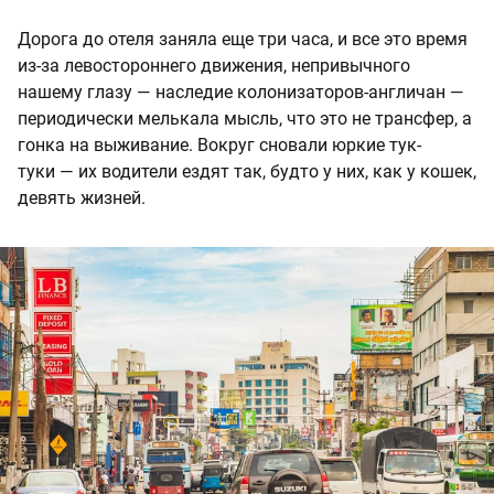
Дорога до отеля заняла еще три часа, и все это время
из-за левостороннего движения, непривычного
нашему глазу — наследие колонизаторов-англичан —
периодически мелькала мысль, что это не трансфер, а
гонка на выживание. Вокруг сновали юркие тук-
туки — их водители ездят так, будто у них, как у кошек,
девять жизней.