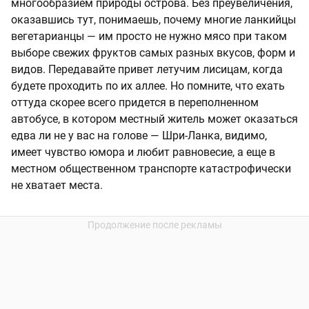
многообразием природы острова. Без преувеличения,
оказавшись тут, понимаешь, почему многие ланкийцы
вегетарианцы — им просто не нужно мясо при таком
выборе свежих фруктов самых разных вкусов, форм и
видов. Передавайте привет летучим лисицам, когда
будете проходить по их аллее. Но помните, что ехать
оттуда скорее всего придется в переполненном
автобусе, в котором местный житель может оказаться
едва ли не у вас на голове — Шри-Ланка, видимо,
имеет чувство юмора и любит равновесие, а еще в
местном общественном транспорте катастрофически
не хватает места.