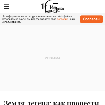
На информационном ресурсе применяются cookie-файлы.
Согласен
Оставаясь на сайте, вы подтверждаете свое
согласие
на их
использование.
Земля легенд: как провести