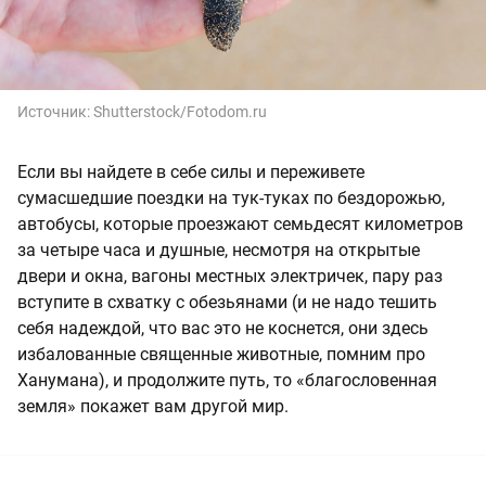
Источник:
Shutterstock/Fotodom.ru
Если вы найдете в себе силы и переживете
сумасшедшие поездки на тук-туках по бездорожью,
автобусы, которые проезжают семьдесят километров
за четыре часа и душные, несмотря на открытые
двери и окна, вагоны местных электричек, пару раз
вступите в схватку с обезьянами (и не надо тешить
себя надеждой, что вас это не коснется, они здесь
избалованные священные животные, помним про
Ханумана), и продолжите путь, то «благословенная
земля» покажет вам другой мир.