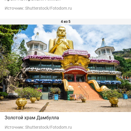
Источник:
Shutterstock/Fotodom.ru
4 из 5
Золотой храм Дамбулла
Источник:
Shutterstock/Fotodom.ru