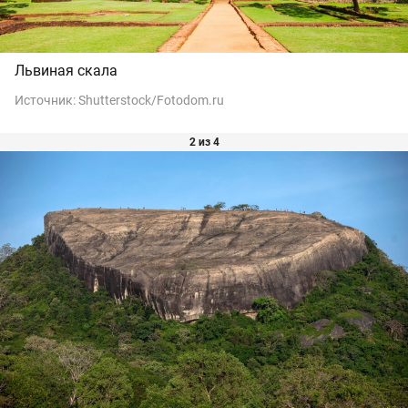
Львиная скала
Источник:
Shutterstock/Fotodom.ru
2 из 4