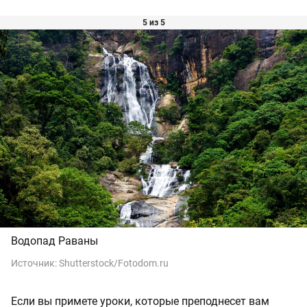
5 из 5
Водопад Раваны
Источник:
Shutterstock/Fotodom.ru
Если вы примете уроки, которые преподнесет вам