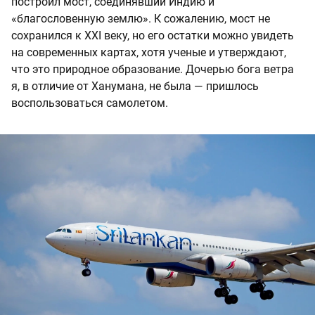
построил мост, соединявший Индию и
«благословенную землю». К сожалению, мост не
сохранился к XXI веку, но его остатки можно увидеть
на современных картах, хотя ученые и утверждают,
что это природное образование. Дочерью бога ветра
я, в отличие от Ханумана, не была — пришлось
воспользоваться самолетом.