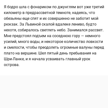
Я бодро шла с фонариком по джунглям вот уже третий
километр в предрассветной темноте, надеясь, что
обезьяны еще спят и их совершенно не заботит мой
рюкзак. За Львиной скалой вдалеке лениво, будто
нехотя, собиралось светлеть небо. Занимался рассвет.
Мне предстоял подъем на соседнюю гору — немного
усилий, много воды, и некоторое количество ловкости
и смелости, чтобы преодолеть огромные валуны перед
плато на вершине. Шел пятый день пребывания на
Шри-Ланке, и я начала усваивать главный урок
острова.