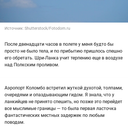
Источник:
Shutterstock/Fotodom.ru
После двенадцати часов в полете у меня будто бы
просто не было тела, и по прибытию пришлось спешно
его обретать. Шри-Ланка учит терпению еще в воздухе
над Полкским проливом.
Аэропорт Коломбо встретил жуткой духотой, толпами,
очередями и опаздывающим гидом. Я знала, что у
ланкийцев не принято спешить, но позже это перейдет
все мыслимые границы — то была первая ласточка
фантастических местных задержек по любым
поводам.