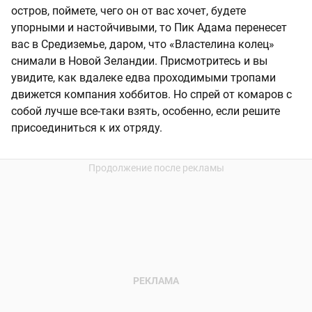
остров, поймете, чего он от вас хочет, будете
упорными и настойчивыми, то Пик Адама перенесет
вас в Средиземье, даром, что «Властелина колец»
снимали в Новой Зеландии. Присмотритесь и вы
увидите, как вдалеке едва проходимыми тропами
движется компания хоббитов. Но спрей от комаров с
собой лучше все-таки взять, особенно, если решите
присоединиться к их отряду.