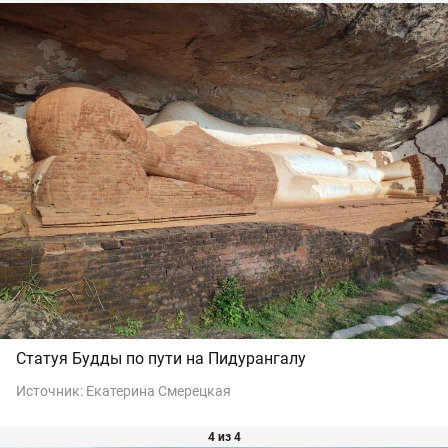
Статуя Будды по пути на Пидурангалу
Источник:
Екатерина Смерецкая
4 из 4