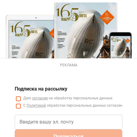
РЕКЛАМА
Подписка на рассылку
Даю
согласие
на обработку персональных данных
С
Политикой
обработки персональных данных согласен
Подписаться