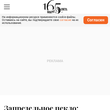
На информационном ресурсе применяются cookie-файлы.
Согласен
Оставаясь на сайте, вы подтверждаете свое
согласие
на их
использование.
Запредельное пекло: