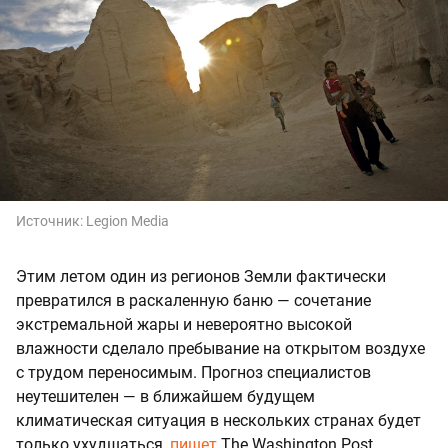
Источник:
Legion Media
Этим летом один из регионов Земли фактически
превратился в раскаленную баню — сочетание
экстремальной жары и невероятно высокой
влажности сделало пребывание на открытом воздухе
с трудом переносимым. Прогноз специалистов
неутешителен — в ближайшем будущем
климатическая ситуация в нескольких странах будет
только ухудшаться,
пишет
The Washington Post.