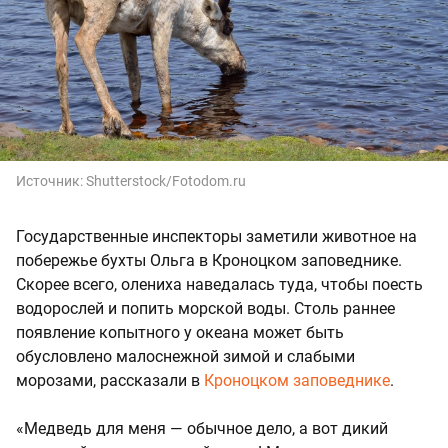
Источник:
Shutterstock/Fotodom.ru
Государственные инспекторы заметили животное на
побережье бухты Ольга в Кроноцком заповеднике.
Скорее всего, олениха наведалась туда, чтобы поесть
водорослей и попить морской воды. Столь раннее
появление копытного у океана может быть
обусловлено малоснежной зимой и слабыми
морозами, рассказали в
Кроноцком заповеднике
.
«Медведь для меня — обычное дело, а вот дикий