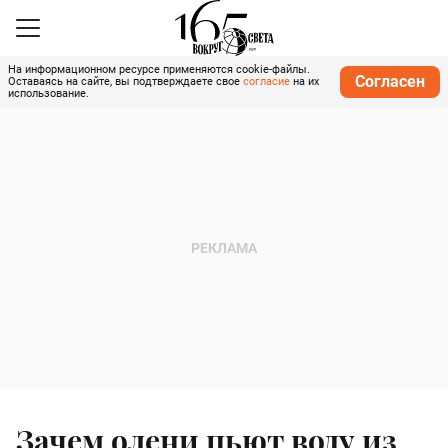
На информационном ресурсе применяются cookie-файлы.
Согласен
Оставаясь на сайте, вы подтверждаете свое
согласие
на их
использование.
Зачем олени пьют воду из