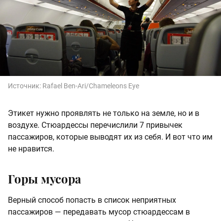
Источник:
Rafael Ben-Ari/Chameleons Eye
Этикет нужно проявлять не только на земле, но и в
воздухе. Стюардессы перечислили 7 привычек
пассажиров, которые выводят их из себя. И вот что им
не нравится.
Горы мусора
Верный способ попасть в список неприятных
пассажиров — передавать мусор стюардессам в