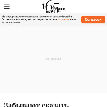
На информационном ресурсе применяются cookie-файлы.
Согласен
Оставаясь на сайте, вы подтверждаете свое
согласие
на их
использование.
Забывают сказать