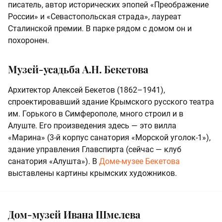
писатель, автор исторических эпопей «Преображение
России» и «Севастопольская страда», лауреат
Сталинской премии. В парке рядом с домом он и
похоронен.
Музей-усадьба А.Н. Бекетова
Архитектор Алексей Бекетов (1862–1941),
спроектировавший здание Крымского русского театра
им. Горького в Симферополе, много строил и в
Алуште. Его произведения здесь — это вилла
«Марина» (3-й корпус санатория «Морской уголок-1»),
здание управления Главспирта (сейчас — клуб
санатория «Алушта»). В
Доме-музее Бекетова
выставлены картины крымских художников.
Дом-музей Ивана Шмелева