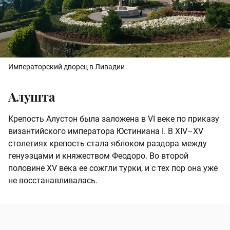
Императорский дворец в Ливадии
Алушта
Крепость Алустон была заложена в VI веке по приказу
византийского императора Юстиниана I. В XIV–XV
столетиях крепость стала яблоком раздора между
генуэзцами и княжеством Феодоро. Во второй
половине XV века ее сожгли турки, и с тех пор она уже
не восстанавливалась.