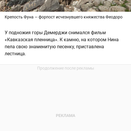
Крепость Фуна — форпост исчезнувшего княжества Феодоро
У подножия горы Демерджи снимался фильм
«Кавказская пленница». К камню, на котором Нина
пела свою знаменитую песенку, приставлена
лестница.