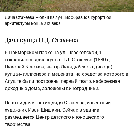
Дача Стахеева — один из лучших образцов курортной
архитектуры конца XIX века
Дача купца Н.Д. Стахеева
В Приморском парке на ул. Перекопской, 1
сохранилась дача купца Н.Д. Стахеева (1880-е,
Николай Краснов, автор Ливадийского дворца) —
купца-миллионера и мецената, на средства которого в
Алуште были построены первый театр, набережная,
доходные дома, заложены виноградники.
На этой даче гостил дядя Стахеева, известный
художник Иван Шишкин. Сейчас в здании
размещается Центр детского и юношеского
творчества.