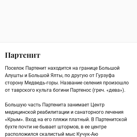
Партенит
Поселок Партенит находится на границе Большой
Алушты и Большой Ялты, по другую от Гурзуфа
сторону Медведь-горы. Название селения произошло
от таврского культа богини Партенос (греч. «дева»).
Большую часть Партенита занимает Центр
медицинской реабилитации и санаторного лечения
«Крым». Вход на его пляжи платный. В Партенитской
бухте почти не бывает штормов, в ее центре
расположился скалистый мыс Кучук-Аю