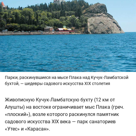
Парки, раскинувшиеся на мысе Плака над Кучук-Ламбатской
бухтой, — шедевры садового искусства XIX столетия
Живописную Кучук-Ламбатскую бухту (12 км от
Алушты) на востоке ограничивает мыс Плака (греч.
«плоский»), возле которого раскинулся памятник
садового искусства XIX века — парк санаториев
«Утес» и «Карасан».