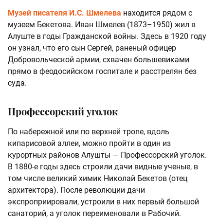
Музей писателя И.С. Шмелева
находится рядом с
музеем Бекетова. Иван Шмелев (1873–1950) жил в
Алуште в годы Гражданской войны. Здесь в 1920 году
он узнал, что его сын Сергей, раненый офицер
Добровольческой армии, схвачен большевиками
прямо в феодосийском госпитале и расстрелян без
суда.
Профессорский уголок
По набережной или по верхней тропе, вдоль
кипарисовой аллеи, можно пройти в один из
курортных районов Алушты — Профессорский уголок.
В 1880-е годы здесь строили дачи видные ученые, в
том числе великий химик Николай Бекетов (отец
архитектора). После революции дачи
экспроприировали, устроили в них первый большой
санаторий, а уголок переименовали в Рабочий.