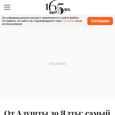
На информационном ресурсе применяются cookie-файлы.
Согласен
Оставаясь на сайте, вы подтверждаете свое
согласие
на их
использование.
От Алушты до Ялты: самый