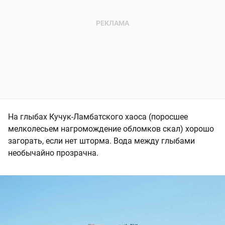
На глыбах Кучук-Ламбатского хаоса (поросшее
мелколесьем нагромождение обломков скал) хорошо
загорать, если нет шторма. Вода между глыбами
необычайно прозрачна.