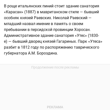
В роще итальянских пиний стоит здание санатория
«Карасан» (1887) в мавританском стиле — бывший
особняк князей Раевских. Николай Раевский —
младший назвал имение в память о своем
пребывании в персидской провинции Хоросан.
Административное здание санатория «Утес» (1830-
е) — бывший дворец князей Гагариных. Парк «Утеса»
разбит в 1812 году по распоряжению таврического
губернатора А.М. Бороздина.