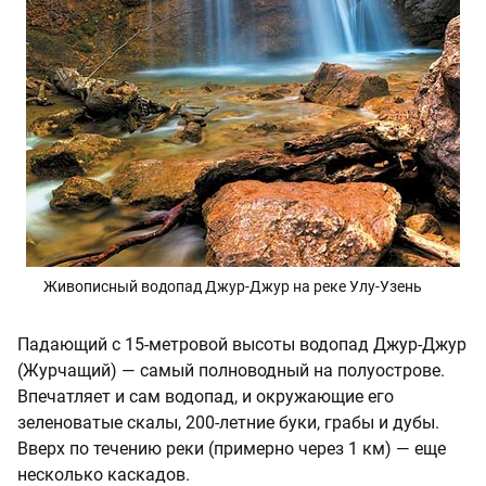
Живописный водопад Джур-Джур на реке Улу-Узень
Падающий с 15-метровой высоты водопад Джур-Джур
(Журчащий) — самый полноводный на полуострове.
Впечатляет и сам водопад, и окружающие его
зеленоватые скалы, 200-летние буки, грабы и дубы.
Вверх по течению реки (примерно через 1 км) — еще
несколько каскадов.