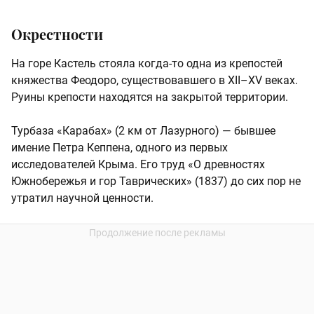
Окрестности
На горе Кастель стояла когда-то одна из крепостей
княжества Феодоро, существовавшего в XII–XV веках.
Руины крепости находятся на закрытой территории.
Турбаза «Карабах» (2 км от Лазурного) — бывшее
имение Петра Кеппена, одного из первых
исследователей Крыма. Его труд «О древностях
Южнобережья и гор Таврических» (1837) до сих пор не
утратил научной ценности.