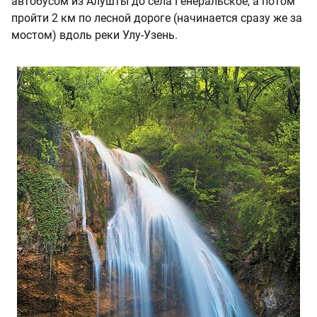
автобусом из Алушты до села Генеральское, а потом
пройти 2 км по лесной дороге (начинается сразу же за
мостом) вдоль реки Улу-Узень.