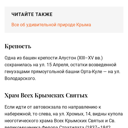
ЧИТАЙТЕ ТАКЖЕ
Все об удивительной природе Крыма
Крепость
Одна из башен крепости Алустон (XIII–XV вв.)
сохранилась на ул. 15 Апреля, остатки возведенной
генуэзцами прямоугольной башни Орта-Куле — на ул.
Володарского.
Храм Всех Крымских Святых
Если идти от автовокзала по направлению к
набережной, то слева, на ул. Хромых, 14, видны купола
неоготического храма Всех Крымских Святых и Св.
великомученика Федора Стратилата (1837–1842,