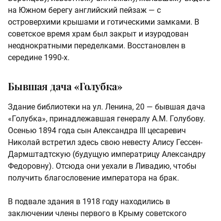
на Южном берегу английский пейзаж — с
островерхими крышами и готическими замками. В
советское время храм был закрыт и изуродован
неоднократными переделками. Восстановлен в
середине 1990-х.
Бывшая дача «Голубка»
Здание библиотеки на ул. Ленина, 20 — бывшая дача
«Голубка», принадлежавшая генералу А.М. Голубову.
Осенью 1894 года сын Александра III цесаревич
Николай встретил здесь свою невесту Алису Гессен-
Дармштадтскую (будущую императрицу Александру
Федоровну). Отсюда они уехали в Ливадию, чтобы
получить благословение императора на брак.
В подвале здания в 1918 году находились в
заключении члены первого в Крыму советского