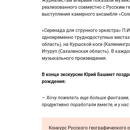
Журналистам впервые показали музыка
реализованного совместно с Русским г
выступления камерного ансамбля «Сол
«Серенада для струнного оркестра» П.И
одновременно труднодоступных местах
область), на Куршской косе (Калинингр
Итуруп (Сахалинская область). В каждо
музыкального произведения.
В конце экскурсии Юрий Башмет поздр
рождения:
— Хочу пожелать еще больше фантазии, 
продуктивно поработали вместе, и у нас
Конкурс Русского географического 