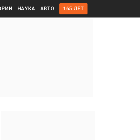
ОРИИ
НАУКА
АВТО
165 ЛЕТ