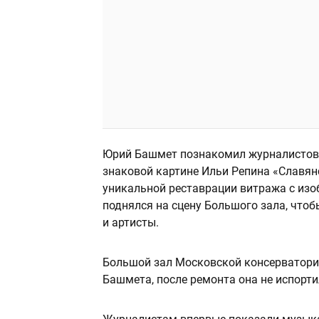
Юрий Башмет познакомил журналистов 
знаковой картине Ильи Репина «Славян
уникальной реставрации витража с изо
поднялся на сцену Большого зала, чтоб
и артисты.
Большой зал Московской консерватории
Башмета, после ремонта она не испорти