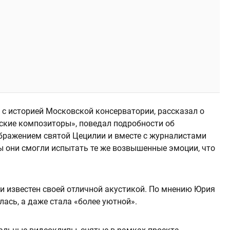
с историей Московской консерватории, рассказал о
ские композиторы», поведал подробности об
бражением святой Цецилии и вместе с журналистами
ы они смогли испытать те же возвышенные эмоции, что
 известен своей отличной акустикой. По мнению Юрия
лась, а даже стала «более уютной».