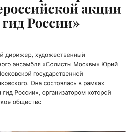
ероссийской акции
гид России»
ый дирижер, художественный
рного ансамбля «Солисты Москвы» Юрий
Московской государственной
ковского. Она состоялась в рамках
 гид России», организатором которой
ское общество