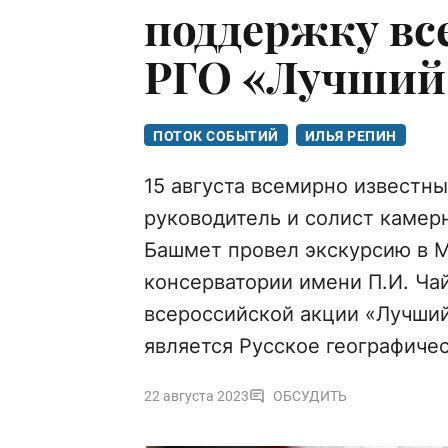
поддержку вс
РГО «Лучший 
ПОТОК СОБЫТИЙ
ИЛЬЯ РЕПИН
15 августа всемирно известн
руководитель и солист каме
Башмет провел экскурсию в 
консерватории имени П.И. Чай
всероссийской акции «Лучший
является Русское географиче
22 августа 2023
ОБСУДИТЬ