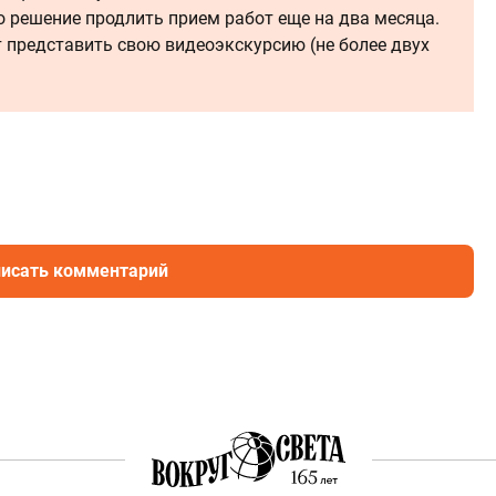
то решение продлить прием работ еще на два месяца.
 представить свою видеоэкскурсию (не более двух
исать комментарий