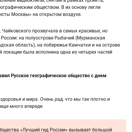
льные видеоклипы, снятые в рамках проекта,
еографическим обществом. В их основу легли
исты Москвы» на открытом воздухе.
. Чайковского прозвучала в самых красивых, но
 России: на полуострове Рыбачий (Мурманская
адская область), на побережье Камчатки и на острове
й локации была исполнена одна из четырех частей
авил Русское географическое общество с днем
здоровья и мира. Очень рад, что мы так плотно и
 еще много впереди.
общества «Лучший гид России» вызывает большой