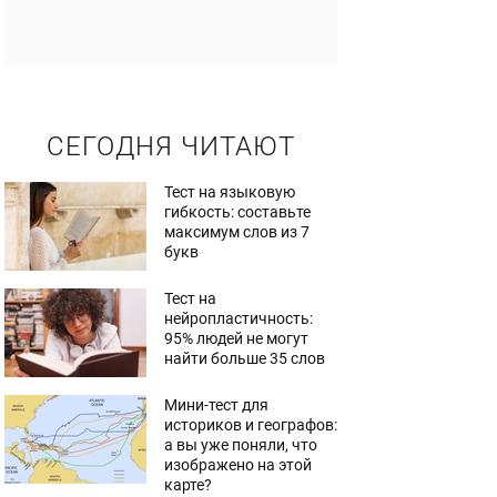
СЕГОДНЯ ЧИТАЮТ
Тест на языковую
гибкость: составьте
максимум слов из 7
букв
Тест на
нейропластичность:
95% людей не могут
найти больше 35 слов
Мини-тест для
историков и географов:
а вы уже поняли, что
изображено на этой
карте?