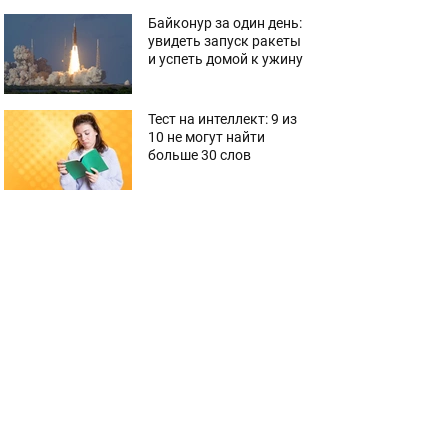
Байконур за один день:
увидеть запуск ракеты
и успеть домой к ужину
Тест на интеллект: 9 из
10 не могут найти
больше 30 слов