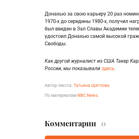
Донахью за свою карьеру 20 раз номин
1970-х до середины 1980-х, получил на
был введен в Зал Славы Академии теле
удостоил Донахью самой высокой гра
Свободы.
Как другой журналист из США Такер Ка
России, мы показывали
здесь
.
Автор текста:
Татьяна Щеглова
По материалам
NBC News
.
Комментарии
0