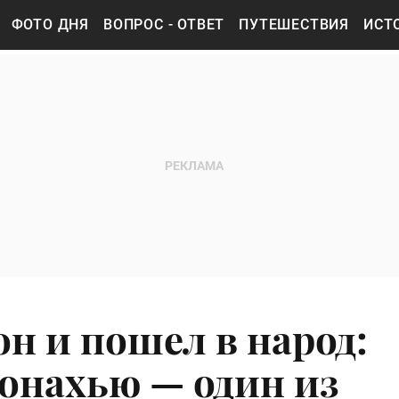
ФОТО ДНЯ
ВОПРОС - ОТВЕТ
ПУТЕШЕСТВИЯ
ИСТ
н и пошел в народ:
онахью — один из