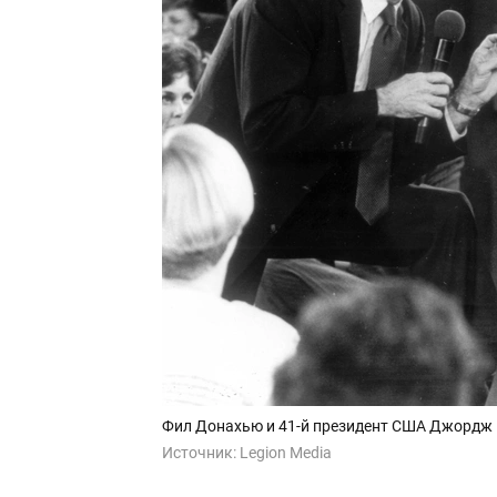
Фил Донахью и 41-й президент США Джордж
Источник:
Legion Media