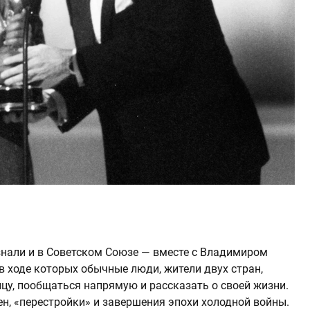
узнали и в Советском Союзе — вместе с Владимиром
в ходе которых обычные люди, жители двух стран,
цу, пообщаться напрямую и рассказать о своей жизни.
н, «перестройки» и завершения эпохи холодной войны.