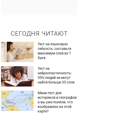
СЕГОДНЯ ЧИТАЮТ
Тест на языковую
гибкость: составьте
максимум слов из 7
букв
Тест на
нейропластичность:
95% людей не могут
найти больше 35 слов
Мини-тест для
историков и географов:
а вы уже поняли, что
изображено на этой
карте?