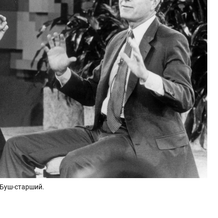
 Буш-старший.