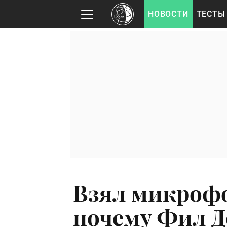
НОВОСТИ
ТЕСТЫ
Взял микрофо
почему Фил Д