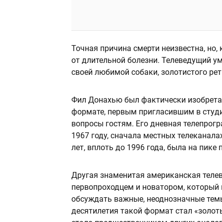
Точная причина смерти неизвестна, но,
от длительной болезни. Телеведущий уме
своей любимой собаки, золотистого ре
Фил Донахью был фактически изобрета
формате, первым пригласившим в студ
вопросы гостям. Его дневная телепрог
1967 году, сначала местных телеканалах
лет, вплоть до 1996 года, была на пике
Другая знаменитая американская теле
первопроходцем и новатором, который 
обсуждать важные, неоднозначные темы
десятилетия такой формат стал «золо