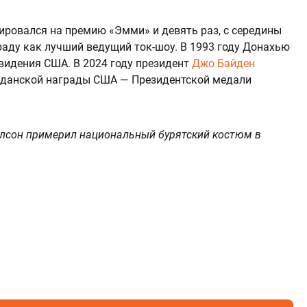
ировался на премию «Эмми» и девять раз, с середины
граду как лучший ведущий ток-шоу. В 1993 году Донахью
видения США. В 2024 году президент
Джо Байден
жданской награды США — Президентской медали
рлсон примерил национальный бурятский костюм в