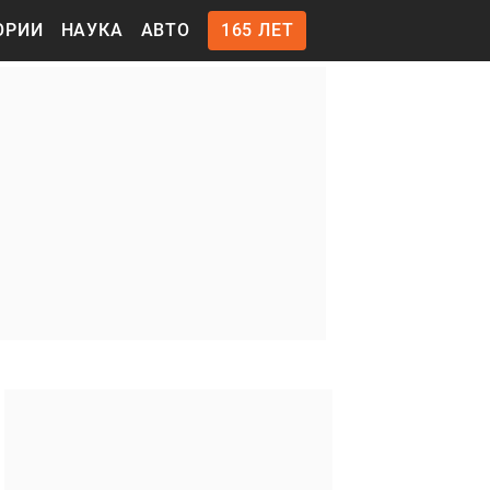
ОРИИ
НАУКА
АВТО
165 ЛЕТ