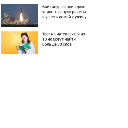
Байконур за один день:
увидеть запуск ракеты
и успеть домой к ужину
Тест на интеллект: 9 из
10 не могут найти
больше 30 слов