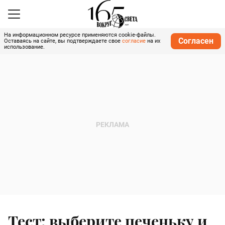
На информационном ресурсе применяются cookie-файлы.
Согласен
Оставаясь на сайте, вы подтверждаете свое
согласие
на их
использование.
Тест: выберите печеньку и