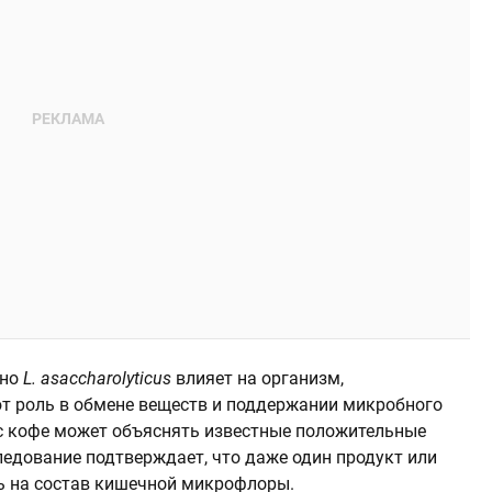
нно
L. asaccharolyticus
влияет на организм,
ают роль в обмене веществ и поддержании микробного
ь с кофе может объяснять известные положительные
ледование подтверждает, что даже один продукт или
ь на состав кишечной микрофлоры.