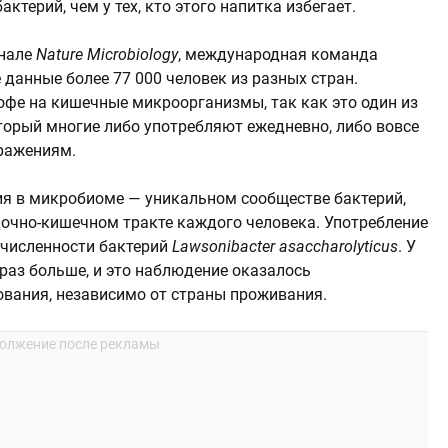
терий, чем у тех, кто этого напитка избегает.
рнале
Nature Microbiology
, международная команда
данные более 77 000 человек из разных стран.
фе на кишечные микроорганизмы, так как это один из
торый многие либо употребляют ежедневно, либо вовсе
ражениям.
ия в микробиоме — уникальном сообществе бактерий,
очно-кишечном тракте каждого человека. Употребление
 численности бактерий
Lawsonibacter asaccharolyticus
. У
раз больше, и это наблюдение оказалось
вания, независимо от страны проживания.