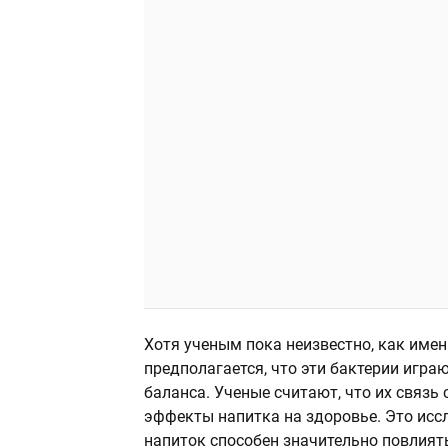
Хотя ученым пока неизвестно, как име
предполагается, что эти бактерии игр
баланса. Ученые считают, что их связ
эффекты напитка на здоровье. Это исс
напиток способен значительно повлият