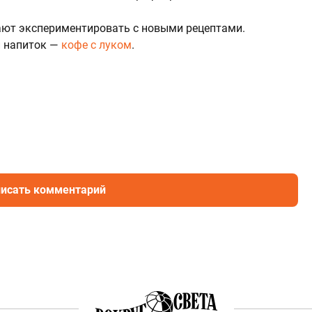
ют экспериментировать с новыми рецептами.
й напиток —
кофе с луком
.
исать комментарий