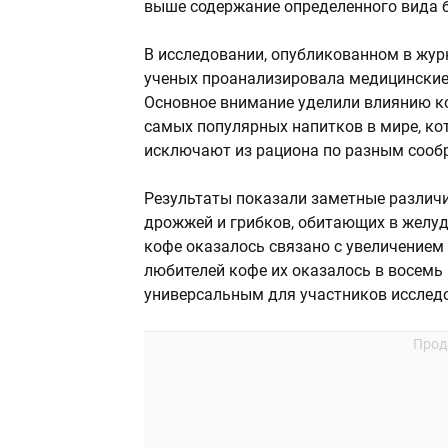
выше содержание определенного вида бак
В исследовании, опубликованном в жу
ученых проанализировала медицинские 
Основное внимание уделили влиянию ко
самых популярных напитков в мире, ко
исключают из рациона по разным сооб
Результаты показали заметные различ
дрожжей и грибков, обитающих в желуд
кофе оказалось связано с увеличением
любителей кофе их оказалось в восемь 
универсальным для участников исследо