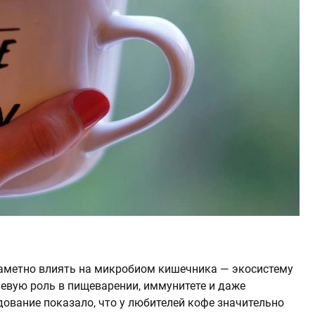
заметно влиять на микробиом кишечника — экосистему
евую роль в пищеварении, иммунитете и даже
дование показало, что у любителей кофе значительно