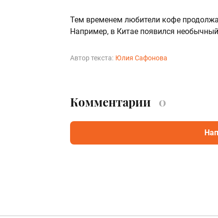
Тем временем любители кофе продолжа
Например, в Китае появился необычны
Автор текста:
Юлия Сафонова
Комментарии
0
Нап