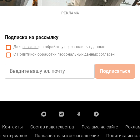
РЕКЛАМА
Подписка на рассылку
Даю
согласие
на обработку персональных данных
С
Политикой
обработки персональных данных согласен
Подписаться
Контакты
Состав издательства
Реклама на сайте
Реклам
я материалов
Пользовательское соглашение
Политика испол