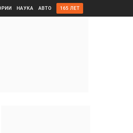
ОРИИ
НАУКА
АВТО
165 ЛЕТ