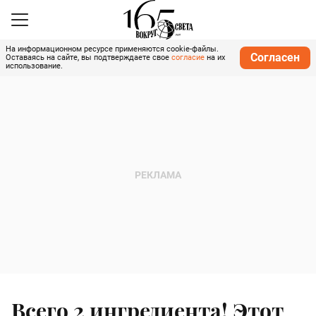
На информационном ресурсе применяются cookie-файлы.
Согласен
Оставаясь на сайте, вы подтверждаете свое
согласие
на их
использование.
Всего 2 ингредиента! Этот