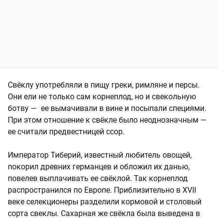
Свёклу употребляли в пищу греки, римляне и персы.
Они ели не только сам корнеплод, но и свекольную
ботву — ее вымачивали в вине и посыпали специями.
При этом отношение к свёкле было неоднозначным —
ее считали предвестницей ссор.
Император Тиберий, известный любитель овощей,
покорил древних германцев и обложил их данью,
повелев выплачивать ее свёклой. Так корнеплод
распространился по Европе. Приблизительно в XVII
веке селекционеры разделили кормовой и столовый
сорта свеклы. Сахарная же свёкла была выведена в