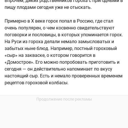
Впрочем, диких родственников гороха с пригодными в
пищу плодами сегодня уже не отыскать.
Примерно в X веке горох попал в Россию, где стал
очень популярен, о чем косвенно свидетельствуют
поговорки и пословицы, в которых упоминается горох.
На Руси из гороха делали немало замысловатых и
забытых ныне блюд. Например, постный гороховый
«сыр» на закваске, о котором говорится в
«Домострое». Его можно попробовать приготовить и
сегодня — он действительно напоминает по вкусу
настоящий сыр. Есть и немало проверенных временем
рецептов гороховой колбасы.