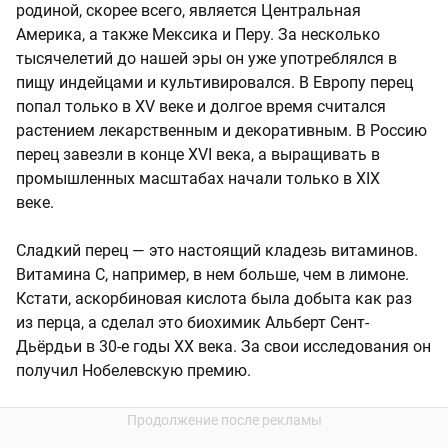
родиной, скорее всего, является Центральная
Америка, а также Мексика и Перу. За несколько
тысячелетий до нашей эры он уже употреблялся в
пищу индейцами и культивировался. В Европу перец
попал только в XV веке и долгое время считался
растением лекарственным и декоративным. В Россию
перец завезли в конце XVI века, а выращивать в
промышленных масштабах начали только в XIX
веке.
Сладкий перец — это настоящий кладезь витаминов.
Витамина С, например, в нем больше, чем в лимоне.
Кстати, аскорбиновая кислота была добыта как раз
из перца, а сделал это биохимик Альберт Сент-
Дьёрдьи в 30-е годы ХХ века. За свои исследования он
получил Нобелевскую премию.