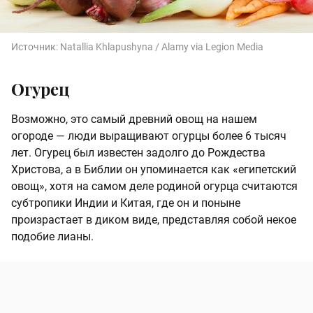
Источник:
Natallia Khlapushyna / Alamy via Legion Media
Огурец
Возможно, это самый древний овощ на нашем
огороде — люди выращивают огурцы более 6 тысяч
лет. Огурец был известен задолго до Рождества
Христова, а в Библии он упоминается как «египетский
овощ», хотя на самом деле родиной огурца считаются
субтропики Индии и Китая, где он и поныне
произрастает в диком виде, представляя собой некое
подобие лианы.