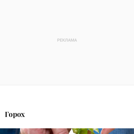
Горох