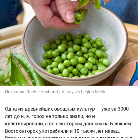
Источник:
Rachel Husband / Alamy via Legion Media
Одна из древнейших овощных культур — уже за 3000
лет до н. э. горох не только знали, но и
культивировали, а по некоторым данным на Ближнем
Востоке горох употребляли и 10 тысяч лет назад.