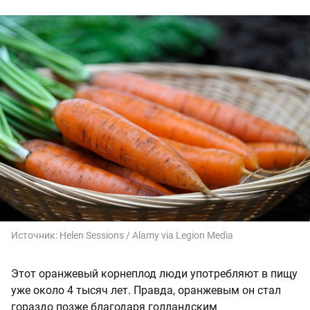
Источник:
Helen Sessions / Alamy via Legion Media
Этот оранжевый корнеплод люди употребляют в пищу
уже около 4 тысяч лет. Правда, оранжевым он стал
гораздо позже благодаря голландским