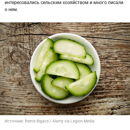
интересовались сельским хозяйством и много писали
о нем.
Источник:
Reinis Bigacs / Alamy via Legion Media