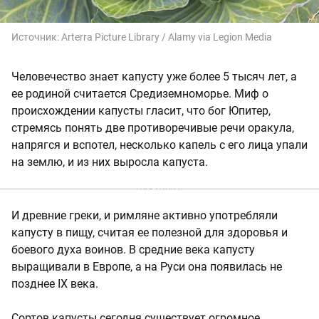
Источник:
Arterra Picture Library / Alamy via Legion Media
Человечество знает капусту уже более 5 тысяч лет, а
ее родиной считается Средиземноморье. Миф о
происхождении капусты гласит, что бог Юпитер,
стремясь понять две противоречивые речи оракула,
напрягся и вспотел, несколько капель с его лица упали
на землю, и из них выросла капуста.
И древние греки, и римляне активно употребляли
капусту в пищу, считая ее полезной для здоровья и
боевого духа воинов. В средние века капусту
выращивали в Европе, а на Руси она появилась не
позднее IX века.
Сортов капусты сегодня существует огромное