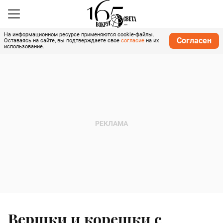
На информационном ресурсе применяются cookie-файлы.
Согласен
Оставаясь на сайте, вы подтверждаете свое
согласие
на их
использование.
Вершки и корешки с