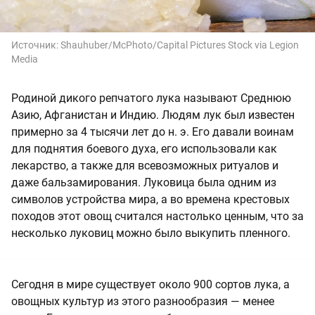
Источник:
Shauhuber/McPhoto/Capital Pictures Stock via Legion
Media
Родиной дикого репчатого лука называют Среднюю
Азию, Афганистан и Индию. Людям лук был известен
примерно за 4 тысячи лет до н. э. Его давали воинам
для поднятия боевого духа, его использовали как
лекарство, а также для всевозможных ритуалов и
даже бальзамирования. Луковица была одним из
символов устройства мира, а во времена крестовых
походов этот овощ считался настолько ценным, что за
несколько луковиц можно было выкупить пленного.
Сегодня в мире существует около 900 сортов лука, а
овощных культур из этого разнообразия — менее