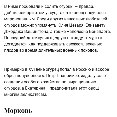
В Риме пробовали и солить огурцы — правда,
добавляли при этом уксус, так что овощ получался
маринованным. Среди других известных любителей
огурцов можно упомянуть Юлия Цезаря, Елизавету I,
Джорджа Вашингтона, а также Наполеона Бонапарта.
Последний даже сулил щедрую награду тому, кто
догадается, как поддерживать свежесть зеленых
плодов во время длительных военных походов.
Примерно в XVI веке огурец попал в Россию и вскоре
обрел популярность. Петр I, например, издал указ о
создании особого хозяйства по выращиванию
огурцов, а Екатерина II предпочитала этот овощ
многим деликатесам.
Морковь