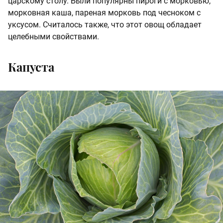
царскому столу. Были популярны пироги с морковью,
морковная каша, пареная морковь под чесноком с
уксусом. Считалось также, что этот овощ обладает
целебными свойствами.
Капуста