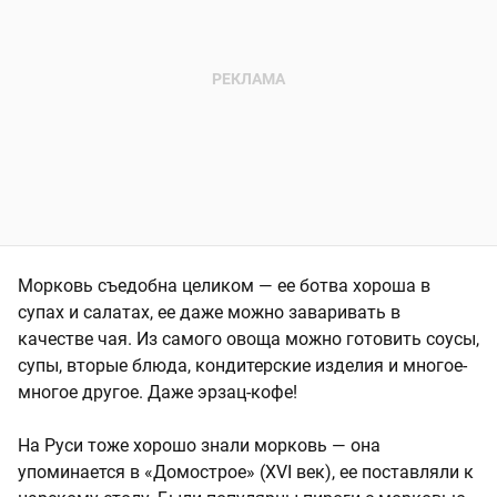
Морковь съедобна целиком — ее ботва хороша в
супах и салатах, ее даже можно заваривать в
качестве чая. Из самого овоща можно готовить соусы,
супы, вторые блюда, кондитерские изделия и многое-
многое другое. Даже эрзац-кофе!
На Руси тоже хорошо знали морковь — она
упоминается в «Домострое» (XVI век), ее поставляли к