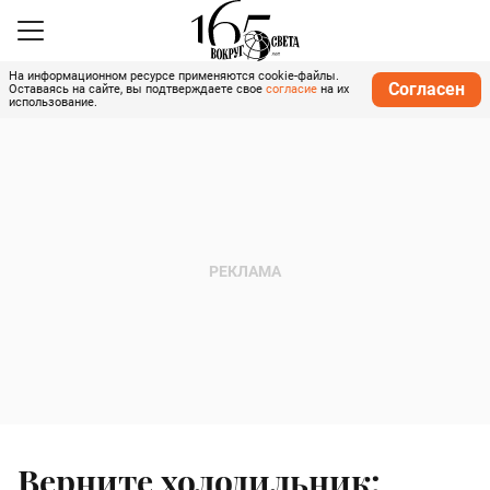
На информационном ресурсе применяются cookie-файлы.
Согласен
Оставаясь на сайте, вы подтверждаете свое
согласие
на их
использование.
Верните холодильник: