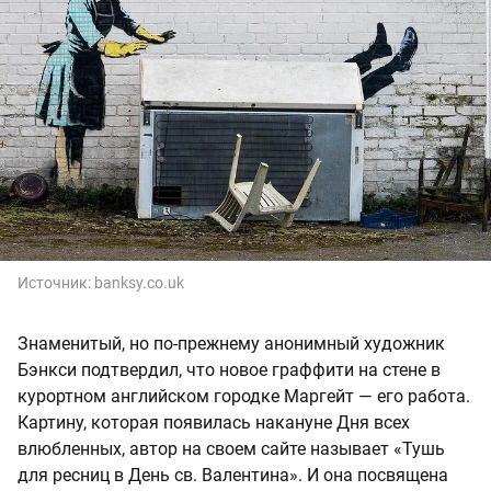
Источник:
banksy.co.uk
Знаменитый, но по-прежнему анонимный художник
Бэнкси подтвердил, что новое граффити на стене в
курортном английском городке Маргейт — его работа.
Картину, которая появилась накануне Дня всех
влюбленных, автор на своем сайте называет «Тушь
для ресниц в День св. Валентина». И она посвящена