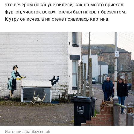
что вечером накануне видели, как на место приехал
фургон, участок вокруг стены был накрыт брезентом.
К утру он исчез, а на стене появилась картина.
Источник:
banksy.co.uk