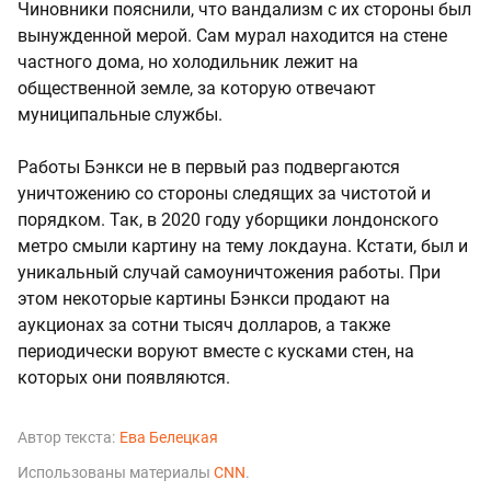
Чиновники пояснили, что вандализм с их стороны был
вынужденной мерой. Сам мурал находится на стене
частного дома, но холодильник лежит на
общественной земле, за которую отвечают
муниципальные службы.
Работы Бэнкси не в первый раз подвергаются
уничтожению со стороны следящих за чистотой и
порядком. Так, в 2020 году уборщики лондонского
метро смыли картину на тему локдауна. Кстати, был и
уникальный случай самоуничтожения работы. При
этом некоторые картины Бэнкси продают на
аукционах за сотни тысяч долларов, а также
периодически воруют вместе с кусками стен, на
которых они появляются.
Автор текста:
Ева Белецкая
Использованы материалы
CNN
.