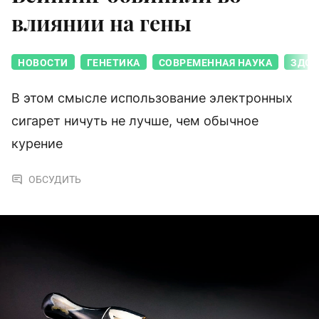
влиянии на гены
НОВОСТИ
ГЕНЕТИКА
СОВРЕМЕННАЯ НАУКА
ЗДОР
В этом смысле использование электронных
сигарет ничуть не лучше, чем обычное
курение
ОБСУДИТЬ