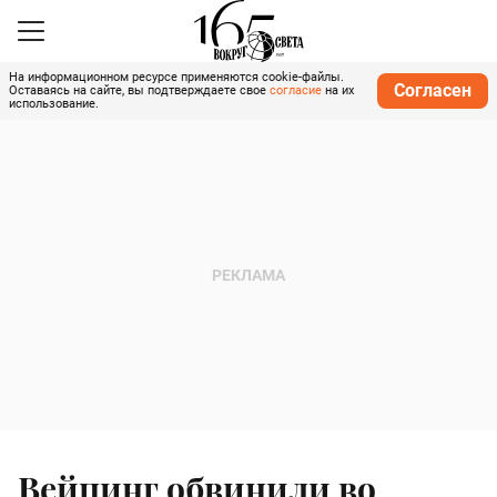
На информационном ресурсе применяются cookie-файлы.
Согласен
Оставаясь на сайте, вы подтверждаете свое
согласие
на их
использование.
Вейпинг обвинили во