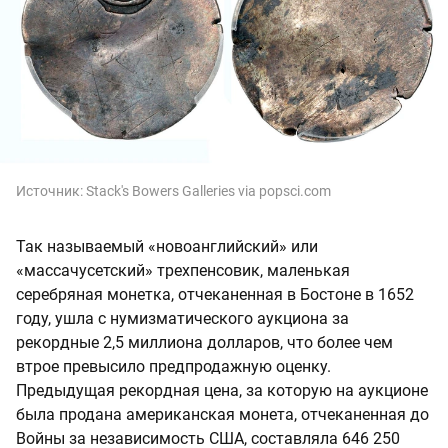
Источник:
Stack's Bowers Galleries via popsci.com
Так называемый «новоанглийский» или
«массачусетский» трехпенсовик, маленькая
серебряная монетка, отчеканенная в Бостоне в 1652
году, ушла с нумизматического аукциона за
рекордные 2,5 миллиона долларов, что более чем
втрое превысило предпродажную оценку.
Предыдущая рекордная цена, за которую на аукционе
была продана американская монета, отчеканенная до
Войны за независимость США, составляла 646 250