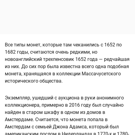
Все типы монет, которые там чеканились с 1652 по
1682 годы, считаются очень редкими, но
новоанглийский трехпенсовик 1652 года — редчайшая
из них. До сих пор была известна всего одна подобная
монета, хранящаяся в коллекции Массачусетского
исторического общества.
Экземпляр, ушедший с аукциона в руки анонимного
коллекционера, примерно в 2016 году был случайно
найден в старом шкафу в одном из домов в
Амстердаме. Считается, что монета попала в
Амстердам с семьей Джона Адамса, который был
американским послом в Нидерландах в 1770-х и 1780-