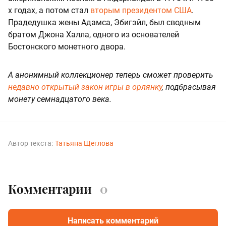
х годах, а потом стал
вторым президентом США
.
Прадедушка жены Адамса, Эбигэйл, был сводным
братом Джона Халла, одного из основателей
Бостонского монетного двора.
А анонимный коллекционер теперь сможет проверить
недавно открытый закон игры в орлянку
, подбрасывая
монету семнадцатого века.
Автор текста:
Татьяна Щеглова
Комментарии
0
Написать комментарий