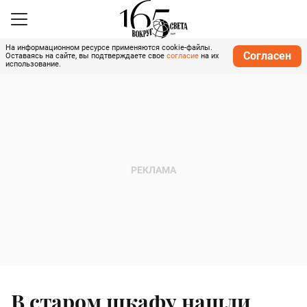
На информационном ресурсе применяются cookie-файлы.
Согласен
Оставаясь на сайте, вы подтверждаете свое
согласие
на их
использование.
В старом шкафу нашли