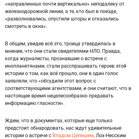
«направленных почти вертикально» неподалеку от
железнодорожной линии, а те, кто был в поезде,
«разволновались, опустили шторы и отказались
смотреть в окна».
В общем, увидев всё это, троица утвердилась в
мнении, что они стали свидетелями НЛО. Правда,
когда журналисты, прознавшие о встрече с
инопланетянами, стали расспрашивать героев этой
истории о том, как всё прошло, они в один голос
заявляли, что «обсудили этот вопрос с
соответствующими агентствами, и они считают, что в
настоящее время нецелесообразно предавать
информацию гласности».
Ждем, что в документах, которые еще только
предстоит обнародовать, нас ждут удивительные
истории о встрече с
Владом Цепешем
, Лох-Несским