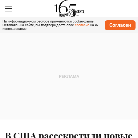
На информационном ресурсе применяются cookie-файлы.
Согласен
Оставаясь на сайте, вы подтверждаете свое
согласие
на их
использование.
В США рассекретили новые