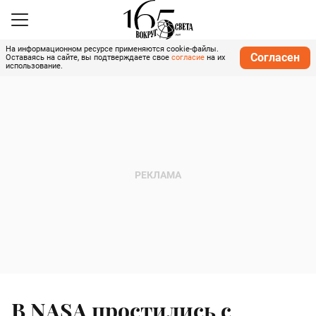
На информационном ресурсе применяются cookie-файлы.
Согласен
Оставаясь на сайте, вы подтверждаете свое
согласие
на их
использование.
В NASA простились с