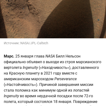
Источник:
NASA/JPL-Caltech
Марс.
25 января глава
NASA
Билл Нельсон
официально объявил о выходе из строя марсианского
вертолета
Ingenuity
(«Находчивость»), доставленного
на Красную планету в 2021 году вместе с
американским марсоходом
Perseverance
(«Настойчивость»). Причиной завершения миссии
стала поломка как минимум одной из лопастей
Ingenuity
во время неудачной посадки после 72-го
полета, который состоялся 18 января. Повреждение