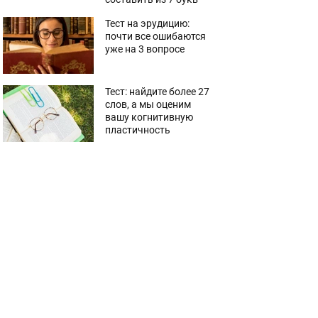
Тест на эрудицию:
почти все ошибаются
уже на 3 вопросе
Тест: найдите более 27
слов, а мы оценим
вашу когнитивную
пластичность