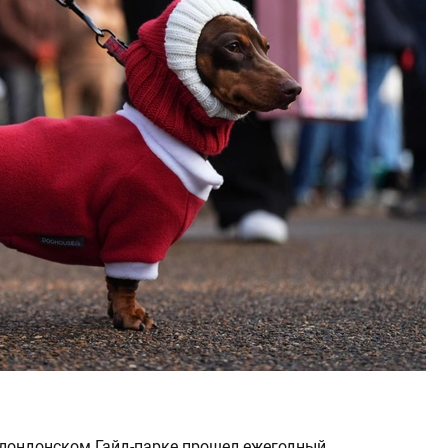
 лондонском Гайд-парке прошел ежегодный