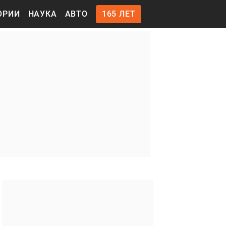
ОРИИ
НАУКА
АВТО
165 ЛЕТ