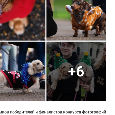
+6
мков победителей и финалистов конкурса фотографий