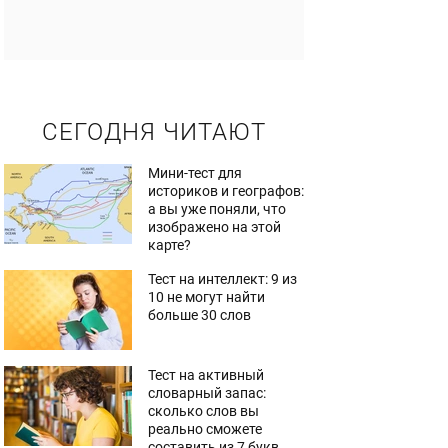
СЕГОДНЯ ЧИТАЮТ
Мини-тест для
историков и географов:
а вы уже поняли, что
изображено на этой
карте?
Тест на интеллект: 9 из
10 не могут найти
больше 30 слов
Тест на активный
словарный запас:
сколько слов вы
реально сможете
составить из 7 букв