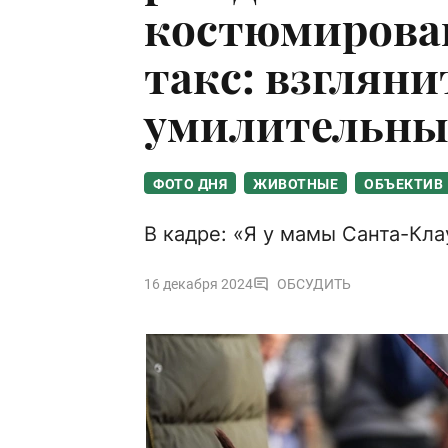
костюмирова
такс: взглянит
умилительны
ФОТО ДНЯ
ЖИВОТНЫЕ
ОБЪЕКТИВ
В кадре: «Я у мамы Санта-Кла
16 декабря 2024
ОБСУДИТЬ