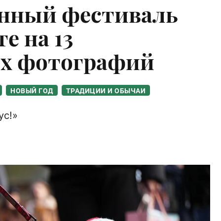
нный фестиваль
е на 13
х фотографий
НОВЫЙ ГОД
ТРАДИЦИИ И ОБЫЧАИ
ус!»