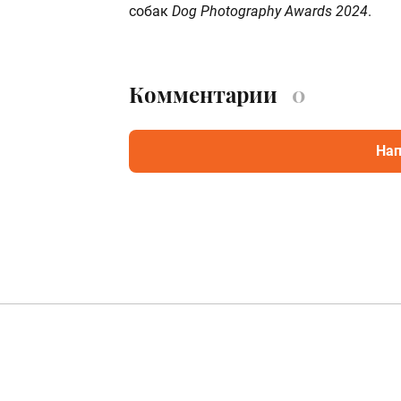
собак
Dog Photography Awards 2024
.
Комментарии
0
Нап