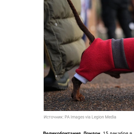
Источник:
PA Images via Legion Media
Великобритания, Лондон.
15 декабря в