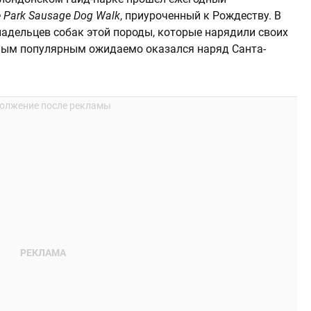
 Park Sausage Dog Walk
, приуроченный к Рождеству. В
ладельцев собак этой породы, которые нарядили своих
мым популярным ожидаемо оказался наряд Санта-