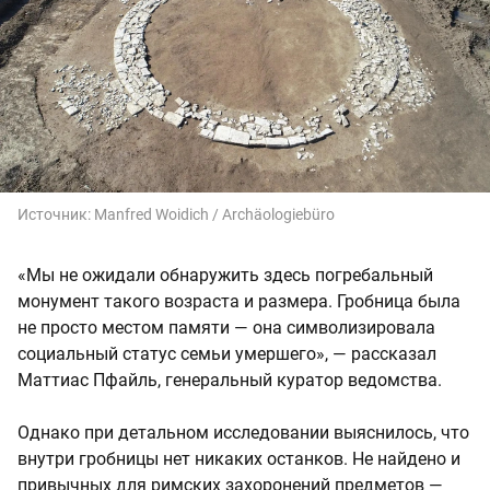
Источник:
Manfred Woidich / Archäologiebüro
«Мы не ожидали обнаружить здесь погребальный
монумент такого возраста и размера. Гробница была
не просто местом памяти — она символизировала
социальный статус семьи умершего», — рассказал
Маттиас Пфайль, генеральный куратор ведомства.
Однако при детальном исследовании выяснилось, что
внутри гробницы нет никаких останков. Не найдено и
привычных для римских захоронений предметов —