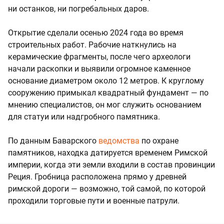
ни останков, ни погребальных даров.
Открытие сделали осенью 2024 года во время
строительных работ. Рабочие наткнулись на
керамические фрагменты, после чего археологи
начали раскопки и выявили огромное каменное
основание диаметром около 12 метров. К круглому
сооружению примыкал квадратный фундамент — по
мнению специалистов, он мог служить основанием
для статуи или надгробного памятника.
По данным Баварского
ведомства
по охране
памятников, находка датируется временем Римской
империи, когда эти земли входили в состав провинции
Реция. Гробница расположена прямо у древней
римской дороги — возможно, той самой, по которой
проходили торговые пути и военные патрули.