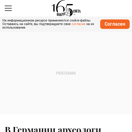
На информационном ресурсе применяются cookie-файлы.
Согласен
Оставаясь на сайте, вы подтверждаете свое
согласие
на их
использование.
В Германии археологи