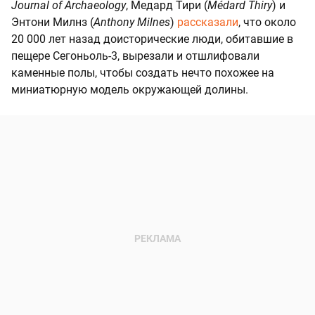
Journal of Archaeology
, Медард Тири (
Médard Thiry
) и
Энтони Милнз (
Anthony Milnes
)
рассказали
, что около
20 000 лет назад доисторические люди, обитавшие в
пещере Сегоньоль-3, вырезали и отшлифовали
каменные полы, чтобы создать нечто похожее на
миниатюрную модель окружающей долины.