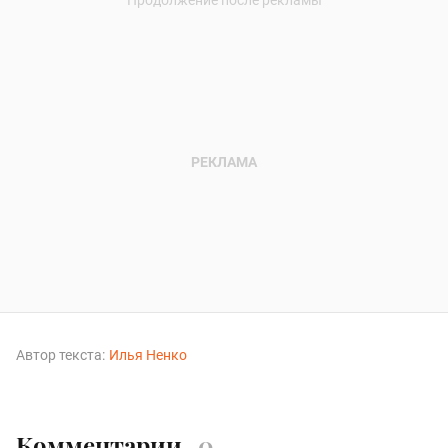
Автор текста:
Илья Ненко
Комментарии
0