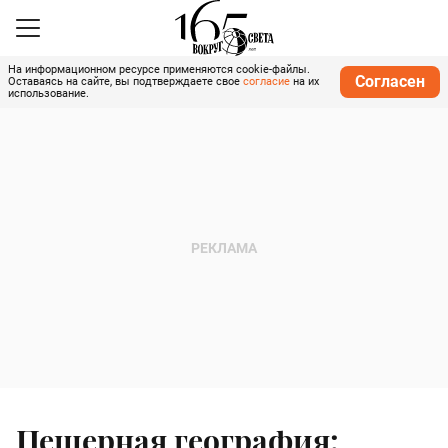
На информационном ресурсе применяются cookie-файлы.
Согласен
Оставаясь на сайте, вы подтверждаете свое
согласие
на их
использование.
Пещерная география: