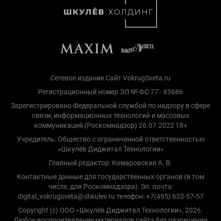
Сетевое издание Сайт VokrugSveta.ru
Регистрационный номер ЭЛ № ФС 77 - 83686
Зарегистрировано Федеральной службой по надзору в сфере
связи, информационных технологий и массовых
коммуникаций (Роскомнадзор) 26.07.2022 18+
Учредитель: Общество с ограниченной ответственностью
«Шкулёв Диджитал Технологии»
Главный редактор: Комаровская А. В.
Контактные данные для государственных органов (в том
числе, для Роскомнадзора): Эл. почта:
digital_vokrugsveta@shkulev.ru телефон: +7(495) 633-57-57
Copyright (с) ООО «Шкулёв Диджитал Технологии», 2026.
Любое воспроизведение материалов сайта без разрешения