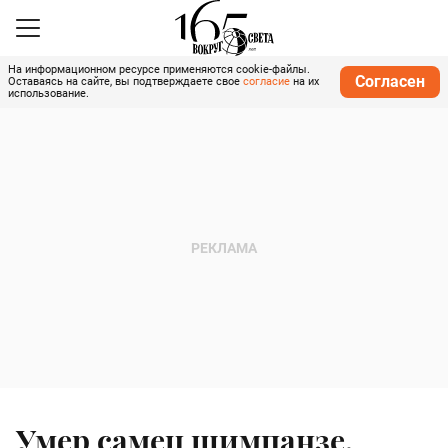
На информационном ресурсе применяются cookie-файлы.
Согласен
Оставаясь на сайте, вы подтверждаете свое
согласие
на их
использование.
Умер самец шимпанзе,