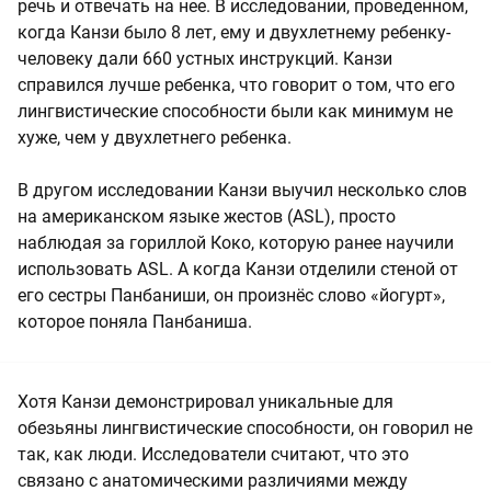
речь и отвечать на нее. В исследовании, проведенном,
когда Канзи было 8 лет, ему и двухлетнему ребенку-
человеку дали 660 устных инструкций. Канзи
справился лучше ребенка, что говорит о том, что его
лингвистические способности были как минимум не
хуже, чем у двухлетнего ребенка.
В другом исследовании Канзи выучил несколько слов
на американском языке жестов (ASL), просто
наблюдая за гориллой Коко, которую ранее научили
использовать ASL. А когда Канзи отделили стеной от
его сестры Панбаниши, он произнёс слово «йогурт»,
которое поняла Панбаниша.
Хотя Канзи демонстрировал уникальные для
обезьяны лингвистические способности, он говорил не
так, как люди. Исследователи считают, что это
связано с анатомическими различиями между