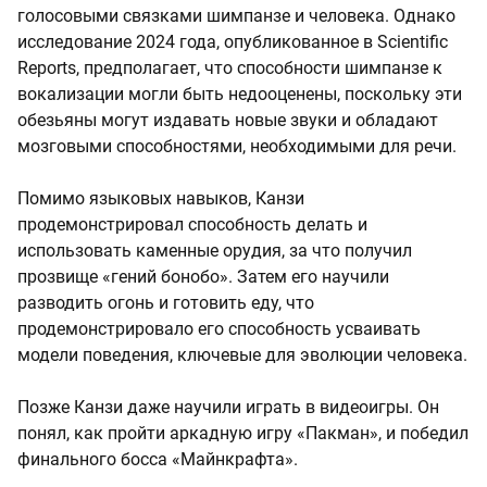
голосовыми связками шимпанзе и человека. Однако
исследование 2024 года, опубликованное в Scientific
Reports, предполагает, что способности шимпанзе к
вокализации могли быть недооценены, поскольку эти
обезьяны могут издавать новые звуки и обладают
мозговыми способностями, необходимыми для речи.
Помимо языковых навыков, Канзи
продемонстрировал способность делать и
использовать каменные орудия, за что получил
прозвище «гений бонобо». Затем его научили
разводить огонь и готовить еду, что
продемонстрировало его способность усваивать
модели поведения, ключевые для эволюции человека.
Позже Канзи даже научили играть в видеоигры. Он
понял, как пройти аркадную игру «Пакман», и победил
финального босса «Майнкрафта».