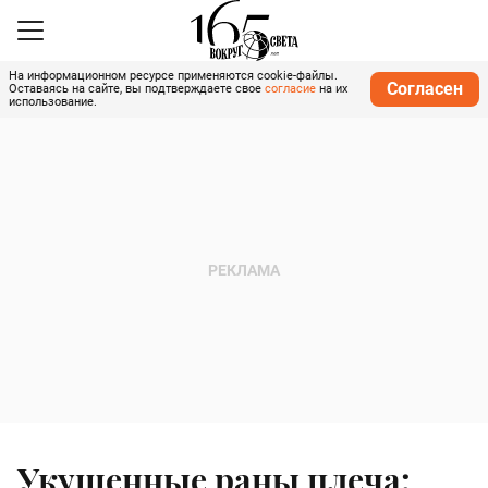
На информационном ресурсе применяются cookie-файлы.
Согласен
Оставаясь на сайте, вы подтверждаете свое
согласие
на их
использование.
Укушенные раны плеча: