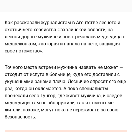
Как рассказали журналистам в Агентстве лесного и
охотничьего хозяйства Сахалинской области, на
лесной дороге мужчине и повстречалась медведица с
медвежонком, «которая и напала на него, защищая
свое потомство».
Точного места встречи мужчина назвать не может —
отходит от испуга в больнице, куда его доставили с
укушенными ранами плеча. Лесничие опросят его еще
раз, когда он оклемается. А пока специалисты
прочесали село Тунгор, где живет мужчина, и следов
медведицы там не обнаружили, так что местные
жители, похоже, могут пока не переживать за свою
безопасность.