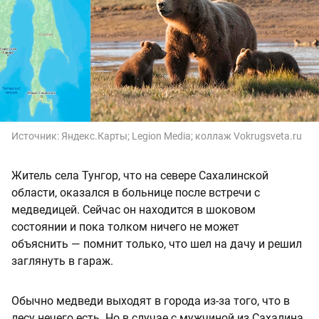
Источник:
Яндекс.Карты; Legion Media; коллаж Vokrugsveta.ru
Житель села Тунгор, что на севере Сахалинской
области, оказался в больнице после встречи с
медведицей. Сейчас он находится в шоковом
состоянии и пока толком ничего не может
объяснить — помнит только, что шел на дачу и решил
заглянуть в гараж.
Обычно медведи выходят в города из-за того, что в
лесу нечего есть. Но в случае с мужчиной из Сахалина