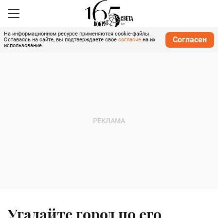
На информационном ресурсе применяются cookie-файлы.
Согласен
Оставаясь на сайте, вы подтверждаете свое
согласие
на их
использование.
Угадайте город по его