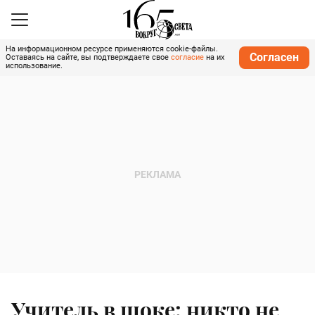
На информационном ресурсе применяются cookie-файлы.
Согласен
Оставаясь на сайте, вы подтверждаете свое
согласие
на их
использование.
Учитель в шоке: никто не