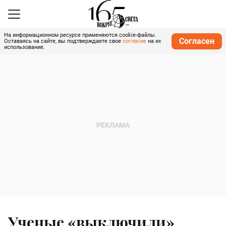
На информационном ресурсе применяются cookie-файлы.
Согласен
Оставаясь на сайте, вы подтверждаете свое
согласие
на их
использование.
Ученые «выключили»