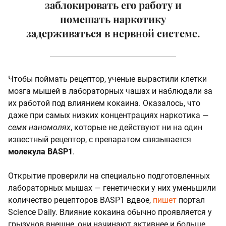
заблокировать его работу и
помешать наркотику
задерживаться в нервной системе.
Чтобы поймать рецептор, ученые вырастили клетки
мозга мышей в лабораторных чашах и наблюдали за
их работой под влиянием кокаина. Оказалось, что
даже при самых низких концентрациях наркотика —
семи наномолях
, которые не действуют ни на один
известный рецептор, с препаратом связывается
молекула BASP1
.
Открытие проверили на специально подготовленных
лабораторных мышах — генетически у них уменьшили
количество рецепторов BASP1 вдвое,
пишет
портал
Science Daily. Влияние кокаина обычно проявляется у
грызунов внешне, они начинают активнее и больше