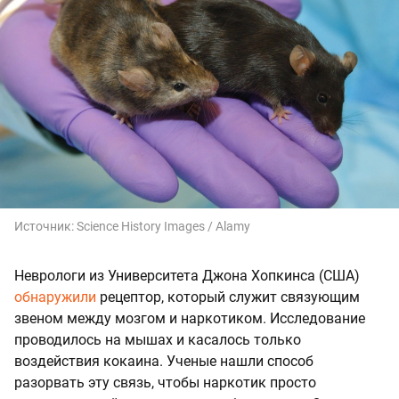
Источник:
Science History Images / Alamy
Неврологи из Университета Джона Хопкинса (США)
обнаружили
рецептор, который служит связующим
звеном между мозгом и наркотиком. Исследование
проводилось на мышах и касалось только
воздействия кокаина. Ученые нашли способ
разорвать эту связь, чтобы наркотик просто