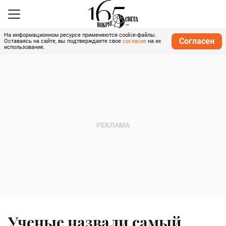
На информационном ресурсе применяются cookie-файлы.
Согласен
Оставаясь на сайте, вы подтверждаете свое
согласие
на их
использование.
Ученые назвали самый