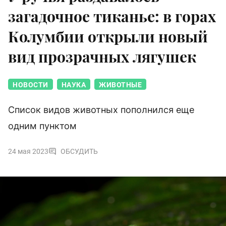
загадочное тиканье: в горах
Колумбии открыли новый
вид прозрачных лягушек
НОВОСТИ
НАУКА
ЖИВОТНЫЕ
Список видов животных пополнился еще
одним пунктом
24 мая 2023
ОБСУДИТЬ