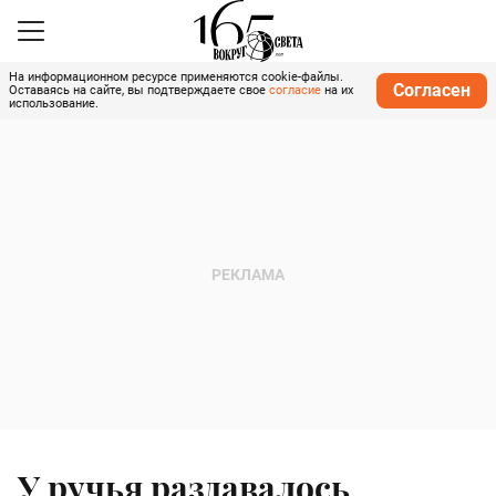
На информационном ресурсе применяются cookie-файлы.
Согласен
Оставаясь на сайте, вы подтверждаете свое
согласие
на их
использование.
У ручья раздавалось