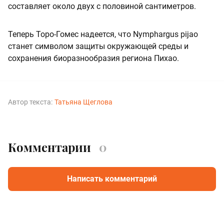
составляет около двух с половиной сантиметров.
Теперь Торо-Гомес надеется, что Nymphargus pijao
станет символом защиты окружающей среды и
сохранения биоразнообразия региона Пихао.
Автор текста:
Татьяна Щеглова
Комментарии
0
Написать комментарий