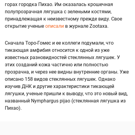
горах городка Пихао. Им оказалась крошечная
полупрозрачная лягушка с зелеными костями,
принадлежащая к неизвестному прежде виду. Свое
открытие ученые
описали
в журнале Zootaxa.
Сначала Торо-Гомес и ее коллеги подумали, что
тикающая амфибия относится к одной из уже
известных разновидностей стеклянных лягушек. У
этих созданий кожа частично или полностью
прозрачна, и через нее видны внутренние органы. Уже
описано 158 видов стеклянных лягушек. Однако
изучив ДНК и другие характеристики тикающей
лягушки, ученые пришли к выводу, что это новый вид,
названный Nymphargus pijao (стеклянная лягушка из
Пихао).