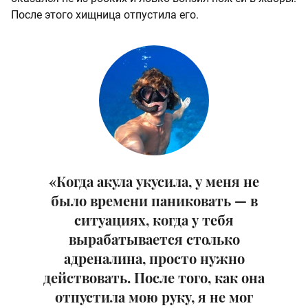
После этого хищница отпустила его.
«Когда акула укусила, у меня не
было времени паниковать — в
ситуациях, когда у тебя
вырабатывается столько
адреналина, просто нужно
действовать. После того, как она
отпустила мою руку, я не мог