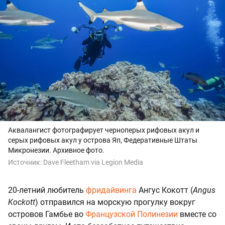
Аквалангист фотографирует черноперых рифовых акул и
серых рифовых акул у острова Яп, Федеративные Штаты
Микронезии. Архивное фото.
Источник:
Dave Fleetham via Legion Media
20-летний любитель
фридайвинга
Ангус Кокотт (
Angus
Kockott
) отправился на морскую прогулку вокруг
островов Гамбье во
Французской Полинезии
вместе со