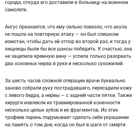
города, откуда его доставили в больницу на военном
самолете.
Ангус признается, что ему сильно повезло, что акула
не пошла на повторную атаку — он был слишком
измотан, чтобы дать ей отпор во второй раз, и тогда у
хищницы были бы все шансы победить. К счастью, она
не зацепила яремную вену — успела только разорвать
два основных нерва в руке и несколько сухожилий.
За шесть часов сложной операции врачи буквально
заново собрали руку пострадавшего, пересадили кожу
с левого бедра, а нервы — с задней части пятки. Также
хирурги извлекли из травмированной конечности
несколько целых зубов и их фрагментов. Из этих
трофеев парень подумывает сделать себе украшение
на память о том дне, когда он был в шаге от смерти.