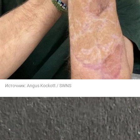
Источник:
Angus Kockott / SWNS