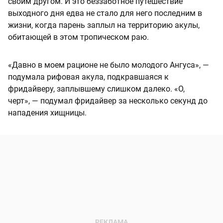
своим другом. И это беззаботное путешествие
выходного дня едва не стало для него последним в
жизни, когда парень заплыл на территорию акулы,
обитающей в этом тропическом раю.
«Давно в моем рационе не было молодого Ангуса», —
подумала рифовая акула, подкравшаяся к
фридайверу, заплывшему слишком далеко. «О,
черт», — подумал фридайвер за несколько секунд до
нападения хищницы.