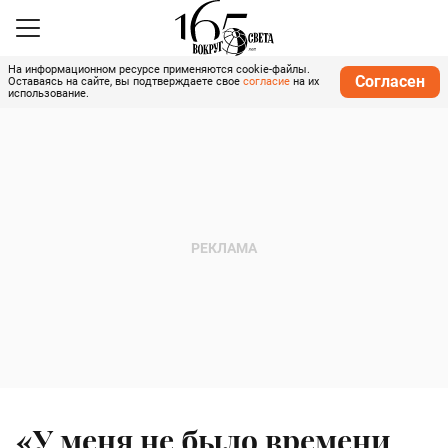
На информационном ресурсе применяются cookie-файлы.
Согласен
Оставаясь на сайте, вы подтверждаете свое
согласие
на их
использование.
«У меня не было времени