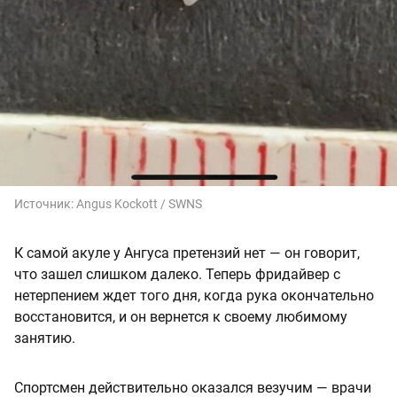
Источник:
Angus Kockott / SWNS
К самой акуле у Ангуса претензий нет — он говорит,
что зашел слишком далеко. Теперь фридайвер с
нетерпением ждет того дня, когда рука окончательно
восстановится, и он вернется к своему любимому
занятию.
Спортсмен действительно оказался везучим — врачи