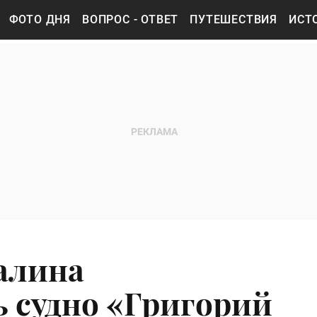
ФОТО ДНЯ
ВОПРОС - ОТВЕТ
ПУТЕШЕСТВИЯ
ИСТ
халина
ь судно «Григорий