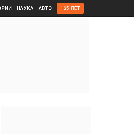
ОРИИ
НАУКА
АВТО
165 ЛЕТ