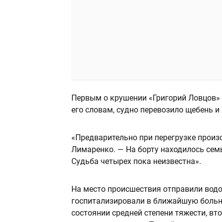
Первым о крушении «Григорий Ловцов»
его словам, судно перевозило щебень и 
«Предварительно при перегрузке произ
Лимаренко. — На борту находилось семь
Судьба четырех пока неизвестна».
На место происшествия отправили водо
госпитализировали в ближайшую больни
состоянии средней степени тяжести, вт