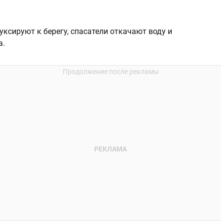
уксируют к берегу, спасатели откачают воду и
а.