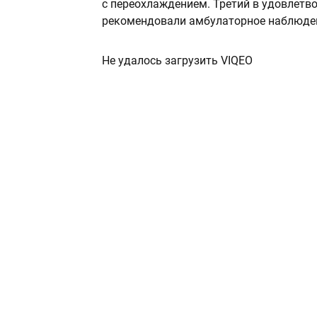
с переохлаждением. Третий в удовлетво
рекомендовали амбулаторное наблюде
Не удалось загрузить VIQEO