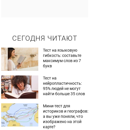
СЕГОДНЯ ЧИТАЮТ
Тест на языковую
гибкость: составьте
максимум слов из 7
букв
Тест на
нейропластичность:
95% людей не могут
найти больше 35 слов
Мини-тест для
историков и географов:
а вы уже поняли, что
изображено на этой
карте?