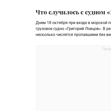
Что случилось с судном 
Днем 18 октября при входе в морской 
грузовое судно «Григорий Ловцов». В р
несколько числятся пропавшими без вес