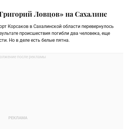
«Григорий Ловцов» на Сахалине
порт Корсаков в Сахалинской области перевернулось
езультате происшествия погибли два человека, еще
ти. Но в деле есть белые пятна.