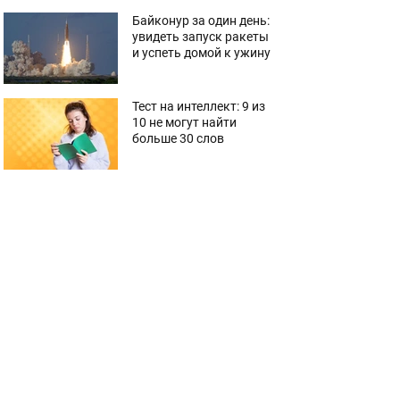
Байконур за один день:
увидеть запуск ракеты
и успеть домой к ужину
Тест на интеллект: 9 из
10 не могут найти
больше 30 слов