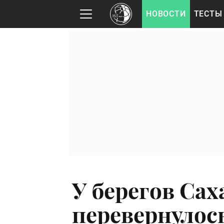
НОВОСТИ
ТЕСТЫ
У берегов Са
перевернулос