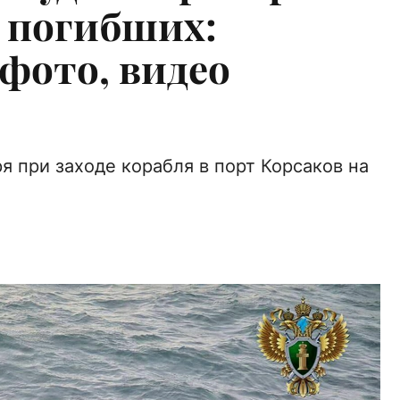
е погибших:
 фото, видео
я при заходе корабля в порт Корсаков на