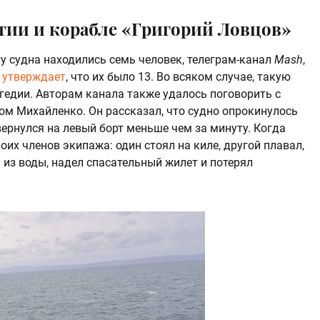
тии и корабле «Григорий Ловцов»
ту судна находились семь человек, телеграм-канал
Mash
,
,
утверждает
, что их было 13. Во всяком случае, такую
гедии. Авторам канала также удалось поговорить с
м Михайленко. Он рассказал, что судно опрокинулось
ернулся на левый борт меньше чем за минуту. Когда
их членов экипажа: один стоял на киле, другой плавал,
 из воды, надел спасательный жилет и потерял