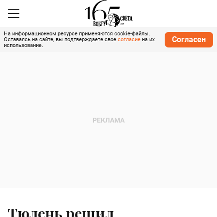
На информационном ресурсе применяются cookie-файлы.
Согласен
Оставаясь на сайте, вы подтверждаете свое
согласие
на их
использование.
Тюлень решил