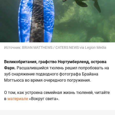
Источник:
BRIAN MATTHEWS / CATERS NEWS via Legion Media
Великобритания, графство
Нортумберленд, острова
Фарн.
Расшалившийся тюлень решил попробовать на
зуб снаряжение подводного фотографа Брайана
Мэттьюса во время очередного погружения.
О том, как устроена семейная жизнь тюленей, читайте
в
материале
«Вокруг света».