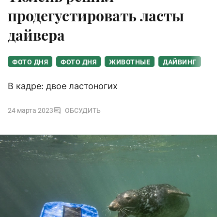
продегустировать ласты
дайвера
ФОТО ДНЯ
ФОТО ДНЯ
ЖИВОТНЫЕ
ДАЙВИНГ
В кадре: двое ластоногих
24 марта 2023
ОБСУДИТЬ