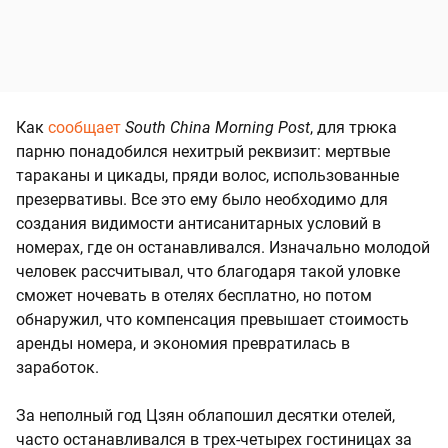
Как
сообщает
South China Morning Post
, для трюка
парню понадобился нехитрый реквизит: мертвые
тараканы и цикады, пряди волос, использованные
презервативы. Все это ему было необходимо для
создания видимости антисанитарных условий в
номерах, где он останавливался. Изначально молодой
человек рассчитывал, что благодаря такой уловке
сможет ночевать в отелях бесплатно, но потом
обнаружил, что компенсация превышает стоимость
аренды номера, и экономия превратилась в
заработок.
За неполный год Цзян облапошил десятки отелей,
часто останавливался в трех-четырех гостиницах за