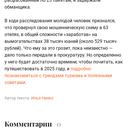
расфасованный по 23 пакетам, и задержали
обманщика.
В ходе расследования молодой человек признался,
что провернул свою мошенническую схему в 63
отелях, в общей сложности «заработав» на
вымогательствах 38 тысяч юаней (около 529 тысяч
рублей). Что ему за это грозит, пока неизвестно —
дело только передали в прокуратуру. Но определенно
у него будет достаточно времени, чтобы почитать, как
путешествовать в 2025 году, и
подробно
познакомиться с трендами туризма и полезными
советами
.
Автор текста:
Илья Ненко
Комментарии
0