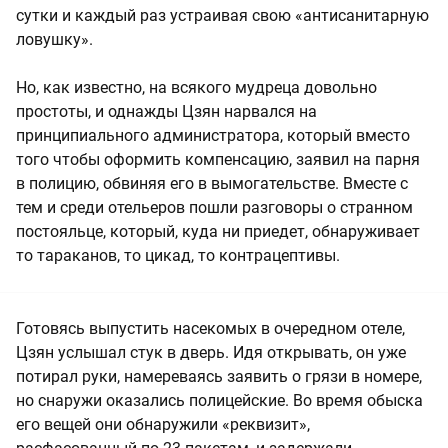
сутки и каждый раз устраивая свою «антисанитарную
ловушку».
Но, как известно, на всякого мудреца довольно
простоты, и однажды Цзян нарвался на
принципиального администратора, который вместо
того чтобы оформить компенсацию, заявил на парня
в полицию, обвиняя его в вымогательстве. Вместе с
тем и среди отельеров пошли разговоры о странном
постояльце, который, куда ни приедет, обнаруживает
то тараканов, то цикад, то контрацептивы.
Готовясь выпустить насекомых в очередном отеле,
Цзян услышал стук в дверь. Идя открывать, он уже
потирал руки, намереваясь заявить о грязи в номере,
но снаружи оказались полицейские. Во время обыска
его вещей они обнаружили «реквизит»,