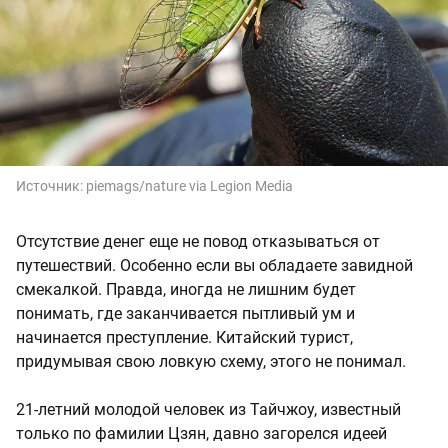
Источник:
piemags/nature via Legion Media
Отсутствие денег еще не повод отказываться от
путешествий. Особенно если вы обладаете завидной
смекалкой. Правда, иногда не лишним будет
понимать, где заканчивается пытливый ум и
начинается преступление. Китайский турист,
придумывая свою ловкую схему, этого не понимал.
21-летний молодой человек из Тайчжоу, известный
только по фамилии Цзян, давно загорелся идеей