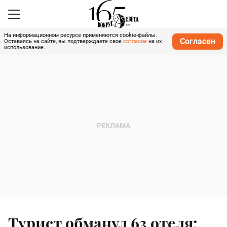
На информационном ресурсе применяются cookie-файлы.
Согласен
Оставаясь на сайте, вы подтверждаете свое
согласие
на их
использование.
Турист обманул 63 отеля: