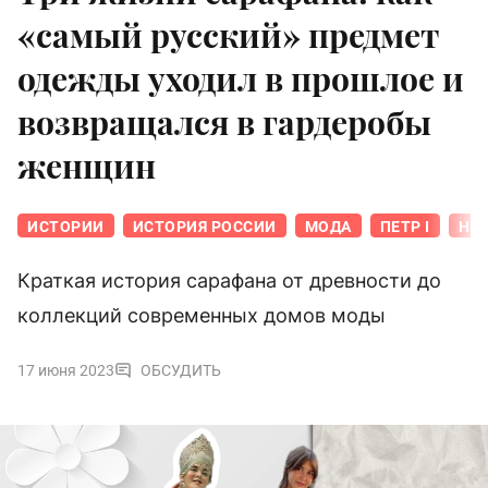
«самый русский» предмет
одежды уходил в прошлое и
возвращался в гардеробы
женщин
ИСТОРИИ
ИСТОРИЯ РОССИИ
МОДА
ПЕТР I
НИК
Краткая история сарафана от древности до
коллекций современных домов моды
17 июня 2023
ОБСУДИТЬ