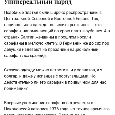
Универсальный наряд
Подобные платья были широко распространены в
Центральной, Северной и Восточной Европе. Так,
национальная одежда польских крестьянок — это
сарафан, напоминающий по крою платье-рубашку. А в
странах Балтии женщины в прошлом носили
сарафаны в мелкую клетку. В Германии же до сих пор
девушки надевают на праздники национальный
сарафан
трэгеркляйд
.
Схожую одежду можно встретить и у хорватов, и у
болгар, и даже у испанцев с португальцами. Но
действительно ли это сарафан в привычном для нас
понимании?
Впервые упоминание сарафана встречается в
Никоновской летописи 1376 года, но точное время его