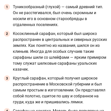
Туникообразный (глухой) — самый древний тип.
Он не расстегивался, был очень скромным и
носили его в основном старообрядцы в
отдаленных поселениях.
Косоклинный сарафан, который был широко
распространен в центральных и северных русских
землях. Как понятно из названия, шился он из
клиньев. Иногда для особых случаев такие
сарафаны шили со шлейфами — ярким примером
тому служат шелковые сарафаны уральских
казачек.
Круглый сарафан, который получил широкое
распространение в Московской губернии и был
самым простым в изготовлении. Он представлял
собой полотно, сшитое по шву и собранное на
груди, куда же и пришивались лямки.
Сарафан на кокетке. Модель была популярна на