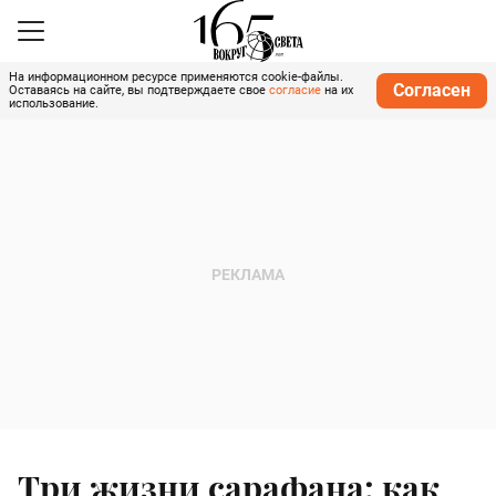
На информационном ресурсе применяются cookie-файлы.
Согласен
Оставаясь на сайте, вы подтверждаете свое
согласие
на их
использование.
Три жизни сарафана: как