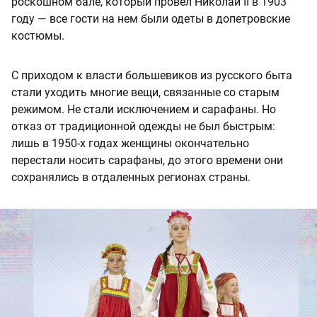
роскошном бале, который провел Николай II в 1903
году — все гости на нем были одеты в допетровские
костюмы.
С приходом к власти большевиков из русского быта
стали уходить многие вещи, связанные со старым
режимом. Не стали исключением и сарафаны. Но
отказ от традиционной одежды не был быстрым:
лишь в 1950-х годах женщины окончательно
перестали носить сарафаны, до этого времени они
сохранялись в отдаленных регионах страны.