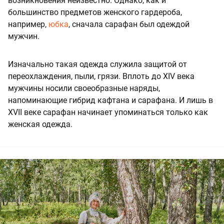
возникновения неизвестно. Однако, как и
большинство предметов женского гардероба,
например,
юбка
, сначала сарафан был одеждой
мужчин.
Изначально такая одежда служила защитой от
переохлаждения, пыли, грязи. Вплоть до XIV века
мужчины носили своеобразные наряды,
напоминающие гибрид кафтана и сарафана. И лишь в
XVII веке сарафан начинает упоминаться только как
женская одежда.