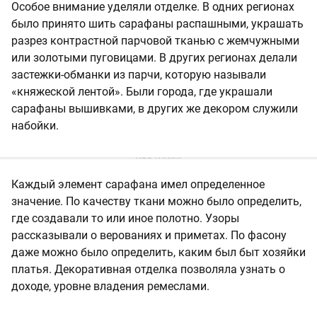
Особое внимание уделяли отделке. В одних регионах
было принято шить сарафаны распашными, украшать
разрез контрастной парчовой тканью с жемчужными
или золотыми пуговицами. В других регионах делали
застежки-обманки из парчи, которую называли
«княжеской лентой». Были города, где украшали
сарафаны вышивками, в других же декором служили
набойки.
Каждый элемент сарафана имел определенное
значение. По качеству ткани можно было определить,
где создавали то или иное полотно. Узоры
рассказывали о верованиях и приметах. По фасону
даже можно было определить, каким был быт хозяйки
платья. Декоративная отделка позволяла узнать о
доходе, уровне владения ремеслами.