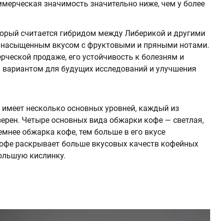
оммерческая значимость значительно ниже, чем у более
торый считается гибридом между Либерикой и другими
и насыщенным вкусом с фруктовыми и пряными нотами.
рческой продаже, его устойчивость к болезням и
м вариантом для будущих исследований и улучшения
а имеет несколько основных уровней, каждый из
 зерен. Четыре основных вида обжарки кофе — светлая,
емнее обжарка кофе, тем больше в его вкусе
кофе раскрывает больше вкусовых качеств кофейных
большую кислинку.