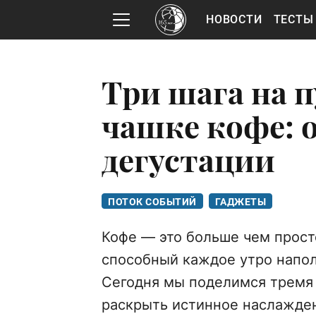
НОВОСТИ
ТЕСТЫ
Три шага на 
чашке кофе: о
дегустации
ПОТОК СОБЫТИЙ
ГАДЖЕТЫ
Кофе — это больше чем просто
способный каждое утро напол
Сегодня мы поделимся тремя
раскрыть истинное наслажден