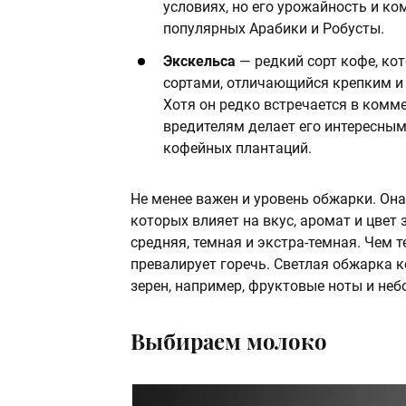
условиях, но его урожайность и к
популярных Арабики и Робусты.
Экскельса
— редкий сорт кофе, ко
сортами, отличающийся крепким 
Хотя он редко встречается в комме
вредителям делает его интересны
кофейных плантаций.
Не менее важен и уровень обжарки. Он
которых влияет на вкус, аромат и цвет
средняя, темная и экстра-темная. Чем т
превалирует горечь. Светлая обжарка 
зерен, например, фруктовые ноты и не
Выбираем молоко