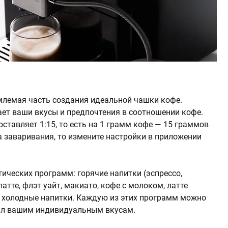
лемая часть создания идеальной чашки кофе.
ет ваши вкусы и предпочтения в соотношении кофе.
оставляет 1:15, то есть на 1 грамм кофе — 15 граммов
а заваривания, то измените настройки в приложении
ических программ: горячие напитки (эспрессо,
латте, флэт уайт, макиато, кофе с молоком, латте
), холодные напитки. Каждую из этих программ можно
рял вашим индивидуальным вкусам.