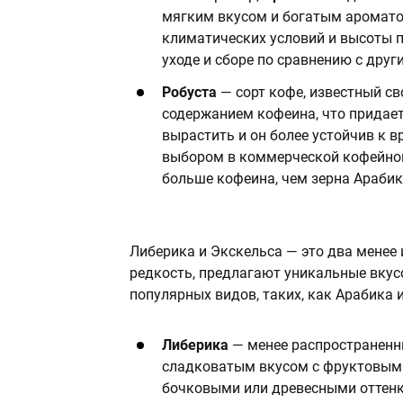
мягким вкусом и богатым ароматом
климатических условий и высоты п
уходе и сборе по сравнению с друг
Робуста
— сорт кофе, известный св
содержанием кофеина, что придает
вырастить и он более устойчив к в
выбором в коммерческой кофейной
больше кофеина, чем зерна Арабик
Либерика и Экскельса — это два менее 
редкость, предлагают уникальные вкус
популярных видов, таких, как Арабика и
Либерика
— менее распространенн
сладковатым вкусом с фруктовыми
бочковыми или древесными оттенка