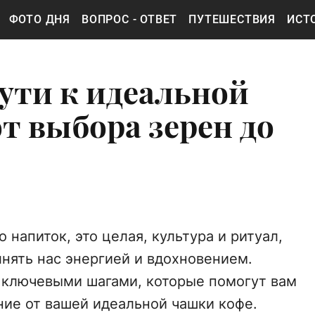
ФОТО ДНЯ
ВОПРОС - ОТВЕТ
ПУТЕШЕСТВИЯ
ИСТ
пути к идеальной
т выбора зерен до
 напиток, это целая, культура и ритуал,
нять нас энергией и вдохновением.
 ключевыми шагами, которые помогут вам
ие от вашей идеальной чашки кофе.