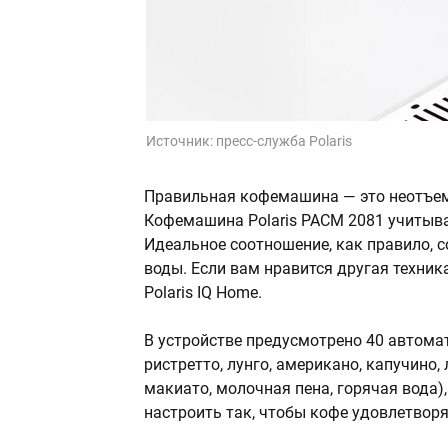
Источник:
пресс-служба Polaris
Правильная кофемашина — это неотъем
Кофемашина Polaris PACM 2081 учитыва
Идеальное соотношение, как правило, с
воды. Если вам нравится другая техник
Polaris IQ Home.
В устройстве предусмотрено 40 автомат
ристретто, лунго, американо, капучино, 
макиато, молочная пена, горячая вода
настроить так, чтобы кофе удовлетво