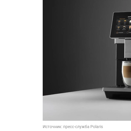
Источник:
пресс-служба Polaris