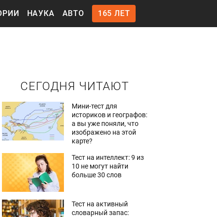
ОРИИ
НАУКА
АВТО
165 ЛЕТ
СЕГОДНЯ ЧИТАЮТ
Мини-тест для
историков и географов:
а вы уже поняли, что
изображено на этой
карте?
Тест на интеллект: 9 из
10 не могут найти
больше 30 слов
Тест на активный
словарный запас: