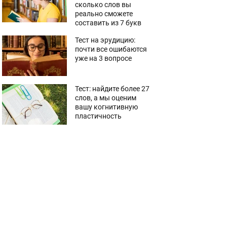
сколько слов вы
реально сможете
составить из 7 букв
Тест на эрудицию:
почти все ошибаются
уже на 3 вопросе
Тест: найдите более 27
слов, а мы оценим
вашу когнитивную
пластичность