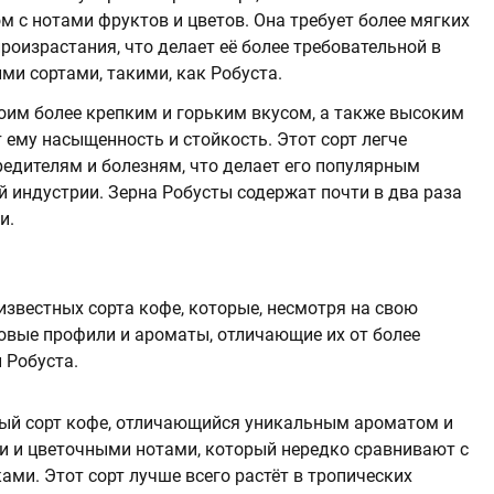
 с нотами фруктов и цветов. Она требует более мягких
роизрастания, что делает её более требовательной в
ими сортами, такими, как Робуста.
оим более крепким и горьким вкусом, а также высоким
 ему насыщенность и стойкость. Этот сорт легче
редителям и болезням, что делает его популярным
 индустрии. Зерна Робусты содержат почти в два раза
и.
известных сорта кофе, которые, несмотря на свою
овые профили и ароматы, отличающие их от более
 Робуста.
ый сорт кофе, отличающийся уникальным ароматом и
 и цветочными нотами, который нередко сравнивают с
ми. Этот сорт лучше всего растёт в тропических