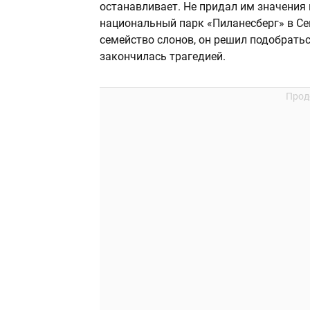
останавливает. Не придал им значения 
национальный парк «Пиланесберг» в С
семейство слонов, он решил подобратьс
закончилась трагедией.