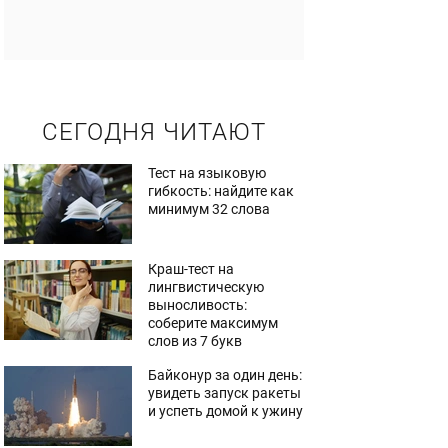
СЕГОДНЯ ЧИТАЮТ
Тест на языковую
гибкость: найдите как
минимум 32 слова
Краш-тест на
лингвистическую
выносливость:
соберите максимум
слов из 7 букв
Байконур за один день:
увидеть запуск ракеты
и успеть домой к ужину