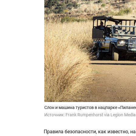
Слон и машина туристов в нацпарке «Пиланесб
Источник:
Frank Rumpenhorst via Legion Media
Правила безопасности, как известно, н