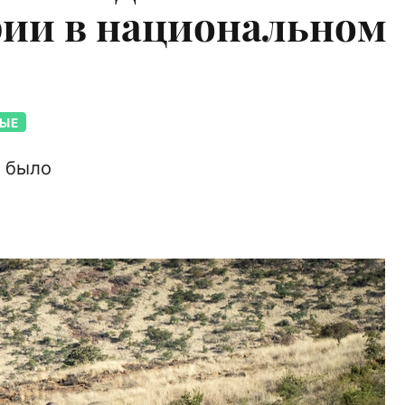
ии в национальном
ЫЕ
 было