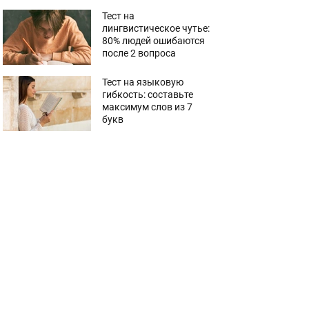
Тест на
лингвистическое чутье:
80% людей ошибаются
после 2 вопроса
Тест на языковую
гибкость: составьте
максимум слов из 7
букв