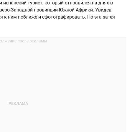
и испанский турист, который отправился на днях в
еверо-Западной провинции Южной Африки. Увидев
я к ним поближе и сфотографировать. Но эта затея