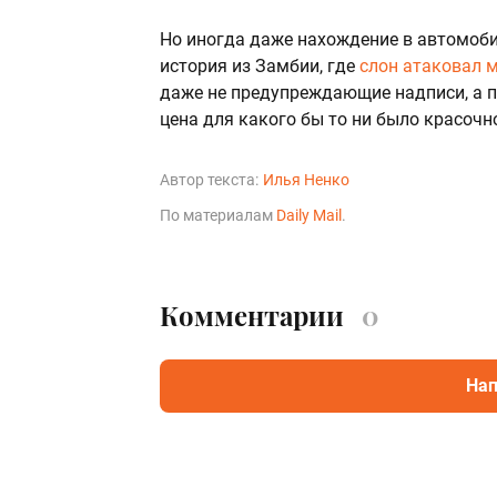
Но иногда даже нахождение в автомоби
история из Замбии, где
слон атаковал 
даже не предупреждающие надписи, а п
цена для какого бы то ни было красочн
Автор текста:
Илья Ненко
По материалам
Daily Mail
.
Комментарии
0
Нап