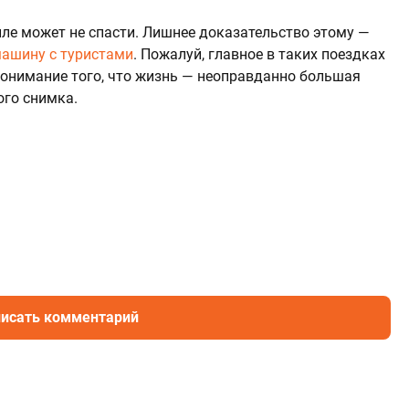
ле может не спасти. Лишнее доказательство этому —
машину с туристами
. Пожалуй, главное в таких поездках
онимание того, что жизнь — неоправданно большая
ого снимка.
исать комментарий