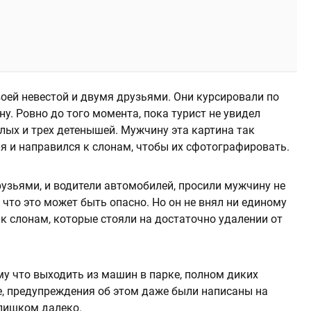
оей невестой и двумя друзьями. Они курсировали по
ну. Ровно до того момента, пока турист не увидел
лых и трех детенышей. Мужчину эта картина так
я и направился к слонам, чтобы их сфотографировать.
друзьями, и водители автомобилей, просили мужчину не
 что это может быть опасно. Но он не внял ни единому
 слонам, которые стояли на достаточно удалении от
му что выходить из машин в парке, полном диких
е, предупреждения об этом даже были написаны на
слишком далеко.