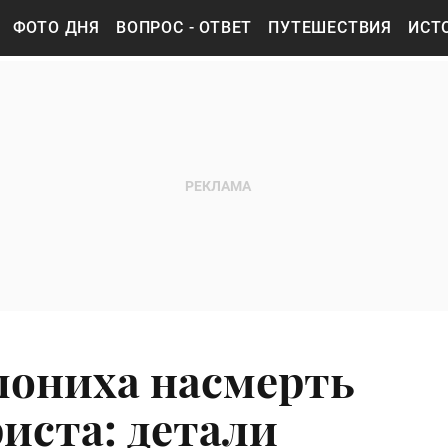
ФОТО ДНЯ
ВОПРОС - ОТВЕТ
ПУТЕШЕСТВИЯ
ИСТ
лониха насмерть
иста: детали