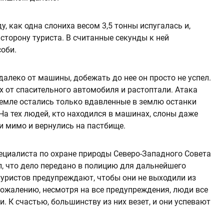
, как одна слониха весом 3,5 тонны испугалась и,
 сторону туриста. В считанные секунды к ней
оби.
далеко от машины, добежать до нее он просто не успел.
х от спасительного автомобиля и растоптали. Атака
 земле остались только вдавленные в землю останки
На тех людей, кто находился в машинах, слоны даже
и мимо и вернулись на пастбище.
циалиста по охране природы Северо-Западного Совета
л, что дело передано в полицию для дальнейшего
 туристов предупреждают, чтобы они не выходили из
сожалению, несмотря на все предупреждения, люди все
. К счастью, большинству из них везет, и они успевают