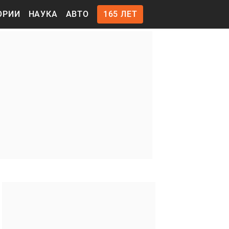
ОРИИ
НАУКА
АВТО
165 ЛЕТ