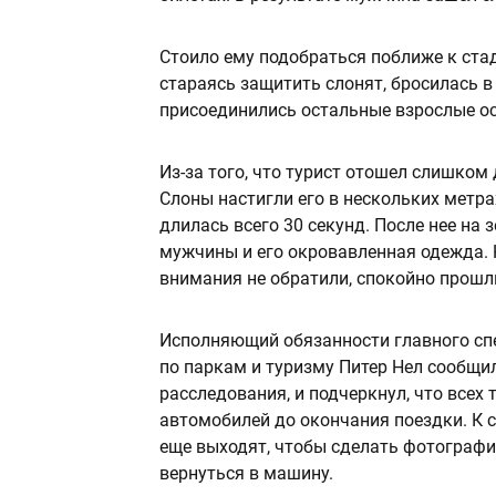
Стоило ему подобраться поближе к стаду
стараясь защитить слонят, бросилась в
присоединились остальные взрослые ос
Из-за того, что турист отошел слишком 
Слоны настигли его в нескольких метра
длилась всего 30 секунд. После нее на
мужчины и его окровавленная одежда. 
внимания не обратили, спокойно прошл
Исполняющий обязанности главного спе
по паркам и туризму Питер Нел сообщи
расследования, и подчеркнул, что всех
автомобилей до окончания поездки. К 
еще выходят, чтобы сделать фотографии
вернуться в машину.