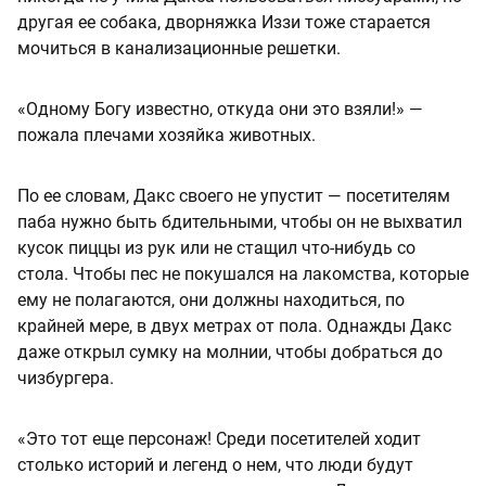
другая ее собака, дворняжка Иззи тоже старается
мочиться в канализационные решетки.
«Одному Богу известно, откуда они это взяли!» —
пожала плечами хозяйка животных.
По ее словам, Дакс своего не упустит — посетителям
паба нужно быть бдительными, чтобы он не выхватил
кусок пиццы из рук или не стащил что-нибудь со
стола. Чтобы пес не покушался на лакомства, которые
ему не полагаются, они должны находиться, по
крайней мере, в двух метрах от пола. Однажды Дакс
даже открыл сумку на молнии, чтобы добраться до
чизбургера.
«Это тот еще персонаж! Среди посетителей ходит
столько историй и легенд о нем, что люди будут