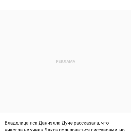
Владелица пса Даниэлла Дуче рассказала, что
никогда не учила Дакса пользоваться писсуарами, но