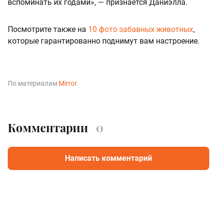
вспоминать их годами», — признается Даниэлла.
Посмотрите также на
10 фото забавных животных
,
которые гарантированно поднимут вам настроение.
По материалам
Mirror
.
Комментарии
0
Написать комментарий