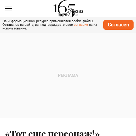
На информационном ресурсе применяются cookie-файлы.
Согласен
Оставаясь на сайте, вы подтверждаете свое
согласие
на их
использование.
«Тот еще персонаж!»