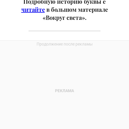
Подробную историю буквы ё
читайте
в большом материале
«Вокруг света».