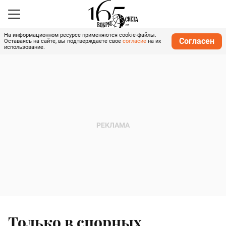
На информационном ресурсе применяются cookie-файлы.
Согласен
Оставаясь на сайте, вы подтверждаете свое
согласие
на их
использование.
Только в спорных