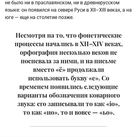
не было ни в праславянском, ни в древнерусском
языке: он появился на севере Руси в XII–XIII веках, а на
юге — еще на столетие позже.
Несмотря на то, что фонетические
процессы начались в XII–XIV веках,
орфография несколько веков не
поспевала за ними, и на письме
вместо «ё» продолжали
использовать букву «е». Со
временем появились следующие
варианты обозначения коварного
звука: его записывали то как «iо»,
то как «ио», то и вовсе — «ьо».