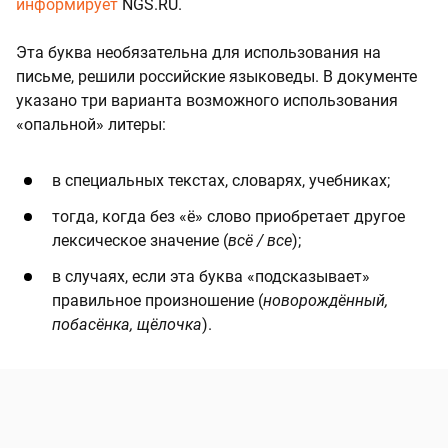
информирует
NGS.RU.
Эта буква необязательна для использования на
письме, решили российские языковеды. В документе
указано три варианта возможного использования
«опальной» литеры:
в специальных текстах, словарях, учебниках;
тогда, когда без «ё» слово приобретает другое
лексическое значение (
всё / все
);
в случаях, если эта буква «подсказывает»
правильное произношение (
новорождённый,
побасёнка, щёлочка
).