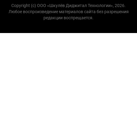
Copyright (с) ООО «Шкулёв Диджитал Технологии», 2026.
Любое воспроизведение материалов сайта без разрешения
редакции воспрещается.