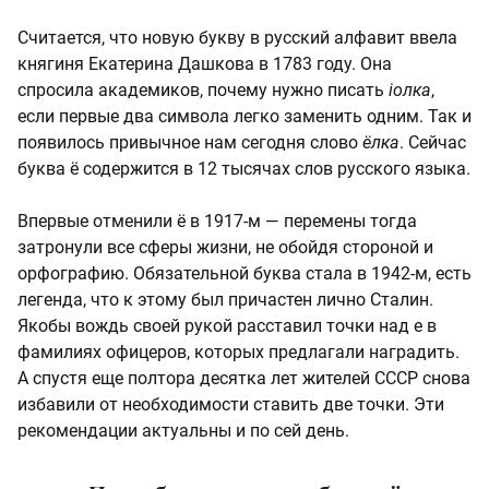
Считается, что новую букву в русский алфавит ввела
княгиня Екатерина Дашкова в 1783 году. Она
спросила академиков, почему нужно писать
iолка
,
если первые два символа легко заменить одним. Так и
появилось привычное нам сегодня слово
ёлка
. Сейчас
буква ё содержится в 12 тысячах слов русского языка.
Впервые отменили ё в 1917-м — перемены тогда
затронули все сферы жизни, не обойдя стороной и
орфографию. Обязательной буква стала в 1942-м, есть
легенда, что к этому был причастен лично Сталин.
Якобы вождь своей рукой расставил точки над е в
фамилиях офицеров, которых предлагали наградить.
А спустя еще полтора десятка лет жителей СССР снова
избавили от необходимости ставить две точки. Эти
рекомендации актуальны и по сей день.