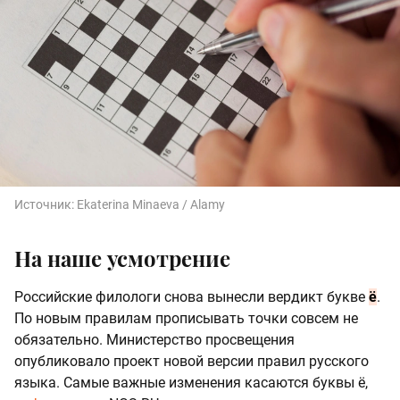
Источник:
Ekaterina Minaeva / Alamy
На наше усмотрение
Российские филологи снова вынесли вердикт букве
ё
.
По новым правилам прописывать точки совсем не
обязательно. Министерство просвещения
опубликовало проект новой версии правил русского
языка. Самые важные изменения касаются буквы ё,