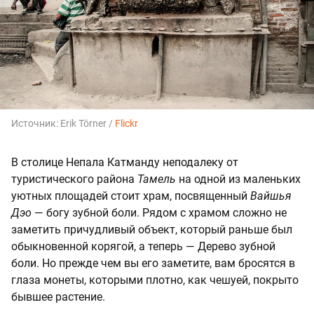
Источник:
Erik Törner /
Flickr
В столице Непала Катманду неподалеку от
туристического района
Тамель
на одной из маленьких
уютных площадей стоит храм, посвященный
Вайшья
Дэо
— богу зубной боли. Рядом с храмом сложно не
заметить причудливый объект, который раньше был
обыкновенной корягой, а теперь — Дерево зубной
боли. Но прежде чем вы его заметите, вам бросятся в
глаза монеты, которыми плотно, как чешуей, покрыто
бывшее растение.